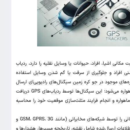
کانی اشیا، افراد، حیوانات یا وسایل نقلیه را دارد، ردیاب
منی افراد و جلوگیری از سرقت یا گم‌ شدن وسایل استفاده
ره‌های موجود در جو کره زمین سیگنال‌های رادیویی‌ای ارسال
می‌کنند که شامل زمان دقیق ارسال و موقعیت ماهواره می‌شود؛ این سیگنال‌ها توسط ردیاب‌های GPS دریافت
اهواره و انجام فرایند مثلث‌سازی موقعیت خود را محاسبه
پس از محاسبه دقیق موقعیت، ردیاب اطلاعات مکانی را توسط شبکه‌های مخابراتی (مانند GSM، GPRS، 3G و
 اطلاعات ارسال‌شده شامل نقشه، تاریخچه مسیرها، هشدارها و