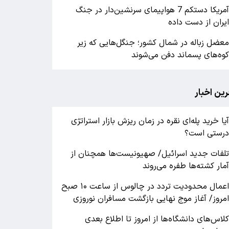
آمریکا دستکم 7 هواپیمای سرنشین‌دار در جنگ
یران از دست داده
عضل زباله در شمال کشور؛ جنگل‌هایی که زیر
وه‌های پسماند دفن می‌شوند
رین اخبار
یا خرید پله‌ای نقره در زمان ریزش بازار استراتژی
رستی است؟
لفات جدید اسرائیل/ صهیونیست‌ها همچنان از
مار کشته‌ها طفره می‌روند
اعمال محدودیت تردد در چالوس از ساعت ۱۰ صبح
مروز/ آغاز موج نهایی بازگشت مسافران نوروزی
لاس‌های دانشگاه‌ها از امروز تا اطلاع بعدی