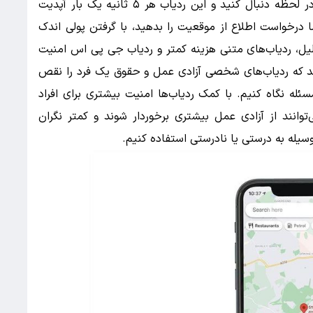
ردیاب زنده (GPS) شما می‌توانید موقعیت فرد را در لحظه دنبال کنید و این ردیاب هر ۵ ثانیه یک بار آپدیت
ا درخواست اطلاع از موقعیت را بدهید، با گرفتن پولی اندک
دلیل، ردیاب‌های متنی هزینه کمتر و ردیاب جی پی اس امنیت
ند که ردیاب‌های شخصی آزادی عمل و حقوق یک فرد را نقص
مسئله نگاه کنیم. با کمک ردیاب‌ها امنیت بیشتری برای افراد
‌توانند از آزادی عمل بیشتری برخوردار شوند و کمتر نگران
سیله به‌ درستی یا نادرستی استفاده کنیم.