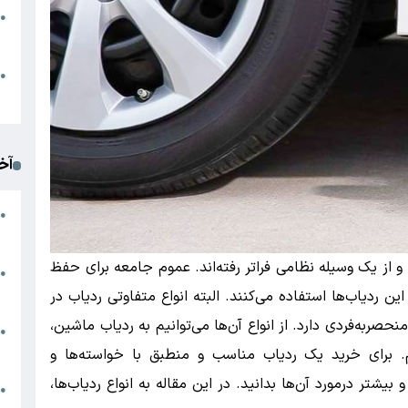
●
ا
م
●
ک
آخ
آ
●
د
ند و از یک وسیله نظامی فراتر رفته‌اند. عموم جامعه برای حفظ
ت
●
آ
ین ردیاب‌ها استفاده می‌کنند. البته انواع متفاوتی ردیاب در
نحصربه‌فردی دارد. از انواع آن‌ها می‌توانیم به ردیاب ماشین،
●
ا
برای خرید یک ردیاب مناسب و منطبق با خواسته‌ها و
بیشتر درمورد آن‌ها بدانید. در این مقاله به انواع ردیاب‌ها،
ک
●