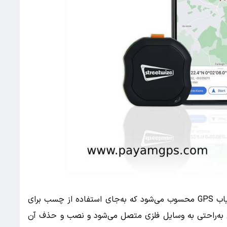
ردیاب مغناطیسی (مگنتی یا آهن‌ربایی) از انواع ردیاب GPS محسوب می‌شود که به‌جای استفاده از چسب برای
ل به‌راحتی به وسایل فلزی متصل می‌شود و نصب و حذف آن