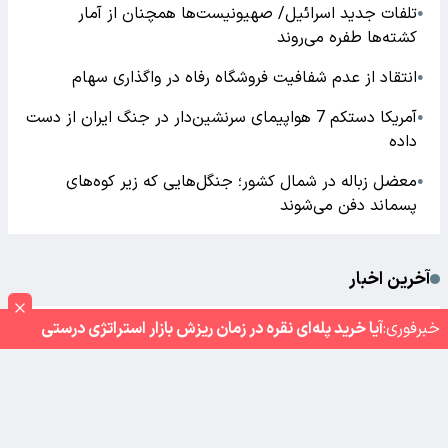
تلفات جدید اسرائیل/ صهیونیست‌ها همچنان از آمار
●
کشته‌ها طفره می‌روند
انتقاد از عدم شفافیت فروشگاه رفاه در واگذاری سهام
●
آمریکا دستکم 7 هواپیمای سرنشین‌دار در جنگ ایران از دست
●
داده
معضل زباله در شمال کشور؛ جنگل‌هایی که زیر کوه‌های
●
پسماند دفن می‌شوند
آخرین اخبار
خبر‌فوری:
آیا خرید پله‌ای نقره در زمان ریزش بازار استراتژی درستی
آیا خرید پله‌ای نقره در زمان ریزش بازار استراتژی درستی
●
است؟
است؟
تلفات جدید اسرائیل/ صهیونیست‌ها همچنان از آمار
●
کشته‌ها طفره می‌روند