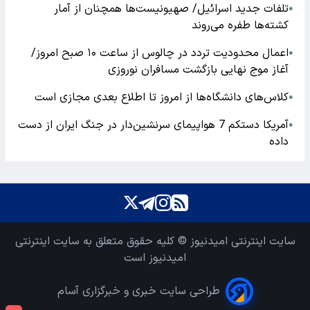
تلفات جدید اسرائیل/ صهیونیست‌ها همچنان از آمار
●
کشته‌ها طفره می‌روند
اعمال محدودیت تردد در چالوس از ساعت ۱۰ صبح امروز/
●
آغاز موج نهایی بازگشت مسافران نوروزی
کلاس‌های دانشگاه‌ها از امروز تا اطلاع بعدی مجازی است
●
آمریکا دستکم 7 هواپیمای سرنشین‌دار در جنگ ایران از دست
●
داده
سایت اینترنتی امیدنیوز © کلیه حقوق متعلق به سایت اینترنتی
امیدنیوز است
طراحی سایت خبری و خبرگزاری آسام