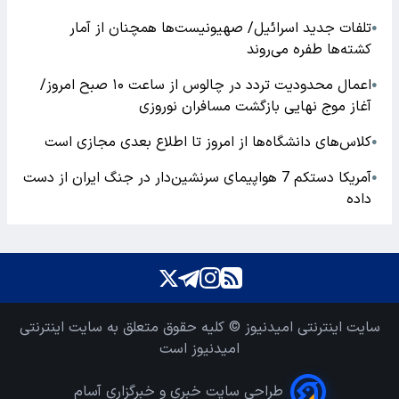
تلفات جدید اسرائیل/ صهیونیست‌ها همچنان از آمار
●
کشته‌ها طفره می‌روند
اعمال محدودیت تردد در چالوس از ساعت ۱۰ صبح امروز/
●
آغاز موج نهایی بازگشت مسافران نوروزی
کلاس‌های دانشگاه‌ها از امروز تا اطلاع بعدی مجازی است
●
آمریکا دستکم 7 هواپیمای سرنشین‌دار در جنگ ایران از دست
●
داده
سایت اینترنتی امیدنیوز © کلیه حقوق متعلق به سایت اینترنتی
امیدنیوز است
طراحی سایت خبری و خبرگزاری آسام