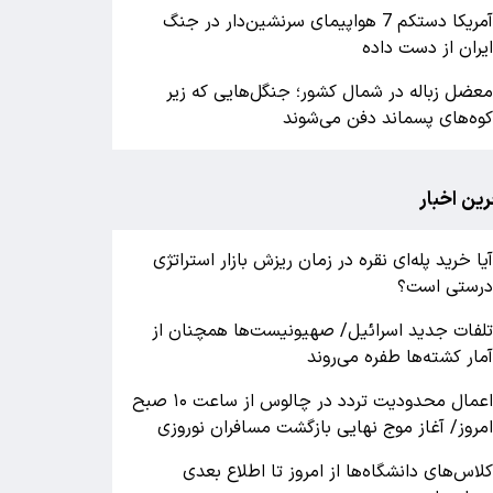
آمریکا دستکم 7 هواپیمای سرنشین‌دار در جنگ
یران از دست داده
عضل زباله در شمال کشور؛ جنگل‌هایی که زیر
وه‌های پسماند دفن می‌شوند
رین اخبار
یا خرید پله‌ای نقره در زمان ریزش بازار استراتژی
رستی است؟
لفات جدید اسرائیل/ صهیونیست‌ها همچنان از
مار کشته‌ها طفره می‌روند
اعمال محدودیت تردد در چالوس از ساعت ۱۰ صبح
مروز/ آغاز موج نهایی بازگشت مسافران نوروزی
لاس‌های دانشگاه‌ها از امروز تا اطلاع بعدی