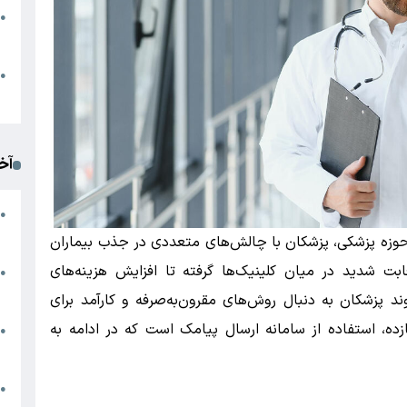
●
ا
م
●
ک
آخ
آ
●
د
 حوزه پزشکی، پزشکان با چالش‌های متعددی در جذب بیماران
بت شدید در میان کلینیک‌ها گرفته تا افزایش هزینه‌های
ت
●
آ
د پزشکان به دنبال روش‌های مقرون‌به‌صرفه و کارآمد برای
ازده، استفاده از سامانه ارسال پیامک است که در ادامه به
●
ا
ک
●