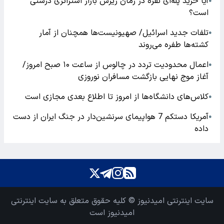
آیا خرید پله‌ای نقره در زمان ریزش بازار استراتژی درستی
●
است؟
تلفات جدید اسرائیل/ صهیونیست‌ها همچنان از آمار
●
کشته‌ها طفره می‌روند
اعمال محدودیت تردد در چالوس از ساعت ۱۰ صبح امروز/
●
آغاز موج نهایی بازگشت مسافران نوروزی
کلاس‌های دانشگاه‌ها از امروز تا اطلاع بعدی مجازی است
●
آمریکا دستکم 7 هواپیمای سرنشین‌دار در جنگ ایران از دست
●
داده
سایت اینترنتی امیدنیوز © کلیه حقوق متعلق به سایت اینترنتی
امیدنیوز است