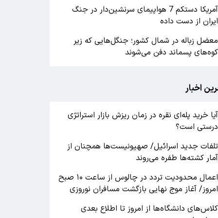
آمریکا دستکم 7 هواپیمای سرنشین‌دار در جنگ
یران از دست داده
عضل زباله در شمال کشور؛ جنگل‌هایی که زیر
وه‌های پسماند دفن می‌شوند
رین اخبار
یا خرید پله‌ای نقره در زمان ریزش بازار استراتژی
رستی است؟
لفات جدید اسرائیل/ صهیونیست‌ها همچنان از
مار کشته‌ها طفره می‌روند
اعمال محدودیت تردد در چالوس از ساعت ۱۰ صبح
مروز/ آغاز موج نهایی بازگشت مسافران نوروزی
لاس‌های دانشگاه‌ها از امروز تا اطلاع بعدی