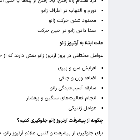
درد هنگام راه رفتن، بالا رفتن از پله‌ها یا حتی 
تورم و التهاب در اطراف زانو
محدود شدن حرکت زانو
صدا دادن زانو در حین حرکت
علت ابتلا به آرتروز زانو
عوامل مختلفی در بروز آرتروز زانو نقش دارند که از جم
افزایش سن و پیری
اضافه وزن و چاقی
سابقه آسیب‌دیدگی زانو
انجام فعالیت‌های سنگین و پرفشار
عوامل ژنتیکی
چگونه از پیشرفت آرتروز زانو جلوگیری کنیم؟
برای جلوگیری از پیشرفت و کنترل علائم آرتروز زانو،