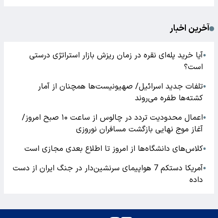
آخرین اخبار
آیا خرید پله‌ای نقره در زمان ریزش بازار استراتژی درستی
●
است؟
تلفات جدید اسرائیل/ صهیونیست‌ها همچنان از آمار
●
کشته‌ها طفره می‌روند
اعمال محدودیت تردد در چالوس از ساعت ۱۰ صبح امروز/
●
آغاز موج نهایی بازگشت مسافران نوروزی
کلاس‌های دانشگاه‌ها از امروز تا اطلاع بعدی مجازی است
●
آمریکا دستکم 7 هواپیمای سرنشین‌دار در جنگ ایران از دست
●
داده