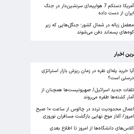
آمریکا دستکم 7 هواپیمای سرنشین‌دار در جنگ
یران از دست داده
عضل زباله در شمال کشور؛ جنگل‌هایی که زیر
وه‌های پسماند دفن می‌شوند
رین اخبار
یا خرید پله‌ای نقره در زمان ریزش بازار استراتژی
رستی است؟
لفات جدید اسرائیل/ صهیونیست‌ها همچنان از
مار کشته‌ها طفره می‌روند
اعمال محدودیت تردد در چالوس از ساعت ۱۰ صبح
مروز/ آغاز موج نهایی بازگشت مسافران نوروزی
لاس‌های دانشگاه‌ها از امروز تا اطلاع بعدی