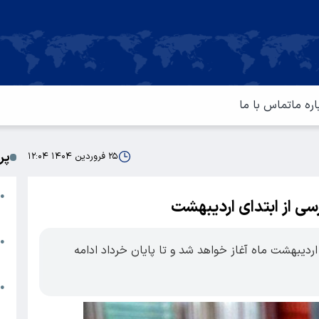
اره ما
تماس با ما
پر
۲۵ فروردین ۱۴۰۴ ۱۲:۰۴
ا
●
سی از ابتدای اردیبهشت
م
ت
●
ردیبهشت ماه آغاز خواهد شد و تا پایان خرداد ادامه
آ
ا
●
س