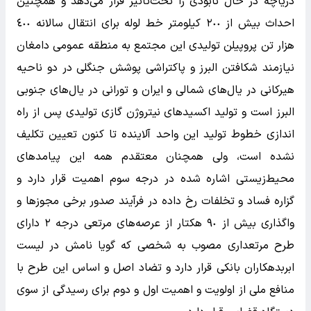
دریاچه در حال نابودی را تحت‌تاثیر قرار می‌دهد و همچنین
احداث بیش از ٢٠٠ کیلومتر خط لوله برای انتقال سالانه ٤٠٠
هزار تن پروپیلن تولیدی این مجتمع به منطقه عمومی دامغان
نیازمند شکافتن البرز و پاکتراشی پوشش جنگلی در دو ناحیه
هیرکانی در یال‌های شمالی و ایران و تورانی در یال‌های جنوبی
البرز است و تولید اکسید‌های نیتروژن گازی تولیدی پس از راه
اندازی خطوط تولید این واحد آلاینده تا کنون تعیین تکلیف
نشده است، ولی همچنان معتقدم همه این پیامد‌های
محیط‌زیستی اشاره شده در درجه سوم اهمیت قرار دارد و
گزاره فساد و تخلفات رخ داده در فرآیند صدور برخی مجوز‌ها و
واگذاری بیش از ٩٠ هکتار از عرصه‌های مرتعی درجه ٢ دارای
طرح مرتعداری مصوب به شخصی که گویا نامش در لیست
ابربدهکاران بانکی قرار دارد و تضاد اصل و اساس این طرح با
منافع ملی از اولویت و اهمیت اول و دوم برای رسیدگی از سوی