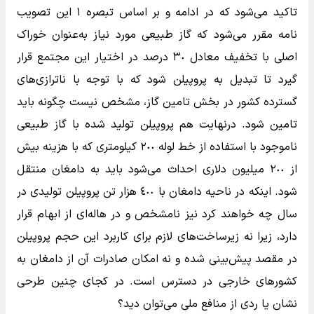
تاکید می‌شود که در ادامه و بر اساس تبصره ١ این تصویب
نامه مقرر می‌شود که گاز طبیعی مورد نیاز به‌عنوان خوراک
اصلی با تخفیف معادل ٣٠ درصد در اختیار این مجتمع قرار
گیرد تا تبدیل به پروپیلن شود که با توجه با نا‌ترازی‌های
گسترده کشور در بخش تامین گاز، مشخص نیست چگونه باید
تامین شود. در‌نهایت هم پروپیلن تولید شده با گاز طبیعی
نا‌موجود با استفاده از خط لوله ٢٠٠ کیلومتری که با هزینه بیش
از ٢٠٠ میلیون دلاری احداث می‌شود باید به دامغان منتقل
شود. اینکه در ناحیه دامغان با ٤٠٠ هزار تن پروپیلن تولیدی در
سال چه خواهند کرد نیز نامشخص و در هاله‌ای از ابهام قرار
دارد، زیرا نه زیرساخت‌های لازم برای کاربرد این حجم پروپیلن
در مقصد پیش‌بینی شده و نه امکان صادرات آن از دامغان به
کشور‌های خارجی در دسترس است. در کجای چنین طرحی
نشان یا ردی از منافع ملی می‌توان دید؟