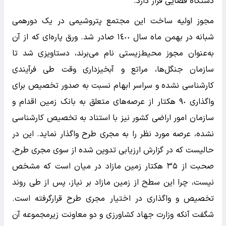
دستگاه قضایی قرار دارد.
مجوز اولیه ساخت این مجتمع پتروشیمی در یک دورهمی
شبانه در بهمن ماه سال ١٤٠٠ صادر شد. ورق پاره‌ای که از آن
به‌عنوان مجوز محیط‌زیستی نام می‌برند، دستاویزی شد تا
سازمان جنگل‌ها، مراتع و آبخیزداری وقت طی فرآیندی
کارشناسی نشده و سراسر ابهام نسبت به صدور تخصیص برای
واگذاری ٩٠ هکتار از عرصه‌های متعلق به بانک زمین اقدام و
سازمان امور اراضی کشور نیز با استناد به تخصیص کارشناسی
نشده، عرصه مورد نظر را به مجری طرح واگذار نماید. این در
حالیست که در گزارش ارزیابی تدوین شده از سوی مجری طرح،
صحبت از ٣۵ هکتار زمین مازاد در میان است که مشخص
نیست، چرا این سطح از زمین مازاد بر نیاز، پس از طی روند
تخصیص و واگذاری در اختیار مجری طرح قرار‌گرفته است.
شگفت آنکه وزارت جهاد کشاورزی و دو معاونت زیرمجموعه آن