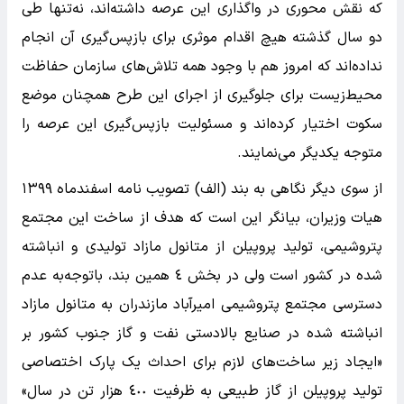
که نقش محوری در واگذاری این عرصه داشته‌اند، نه‌تنها طی
دو سال گذشته هیچ اقدام موثری برای بازپس‌گیری آن انجام
نداده‌اند که امروز هم با وجود همه تلاش‌های سازمان حفاظت
محیط‌زیست برای جلوگیری از اجرای این طرح همچنان موضع
سکوت اختیار کرده‌اند و مسئولیت بازپس‌گیری این عرصه را
متوجه یکدیگر می‌نمایند.
از سوی دیگر نگاهی به بند (الف) تصویب نامه اسفند‌ماه ١٣٩٩
هیات وزیران، بیانگر این است که هدف از ساخت این مجتمع
پتروشیمی، تولید پروپیلن از متانول مازاد تولیدی و انباشته
شده در کشور است ولی در بخش ٤ همین بند، با‌توجه‌به عدم
دسترسی مجتمع پتروشیمی امیرآباد مازندران به متانول مازاد
انباشته شده در صنایع بالادستی نفت و گاز جنوب کشور بر
«ایجاد زیر ساخت‌های لازم برای احداث یک پارک اختصاصی
تولید پروپیلن از گاز طبیعی به ظرفیت ٤٠٠ هزار تن در سال»