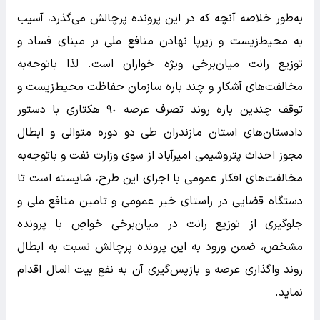
به‌طور خلاصه آنچه که در این پرونده پرچالش می‌گذرد، آسیب
به محیط‌زیست و زیرپا نهادن منافع ملی بر مبنای فساد و
توزیع رانت میان‌برخی ویژه خواران است. لذا با‌توجه‌به
مخالفت‌های آشکار و چند باره سازمان حفاظت محیط‌زیست و
توقف چندین باره روند تصرف عرصه ٩٠ هکتاری با دستور
دادستان‌های استان مازندران طی دو دوره متوالی و ابطال
مجوز احداث پتروشیمی امیرآباد از سوی وزارت نفت و با‌توجه‌به
مخالفت‌های افکار عمومی با اجرای این طرح، شایسته است تا
دستگاه قضایی در راستای خیر عمومی و تامین منافع ملی و
جلوگیری از توزیع رانت در میان‌برخی خواصِ با پرونده
مشخص، ضمن ورود به این پرونده پرچالش نسبت به ابطال
روند واگذاری عرصه و بازپس‌گیری آن به نفع بیت المال اقدام
نماید.