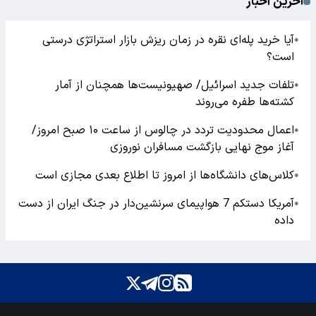
آخرین اخبار
آیا خرید پله‌ای نقره در زمان ریزش بازار استراتژی درستی
●
است؟
تلفات جدید اسرائیل/ صهیونیست‌ها همچنان از آمار
●
کشته‌ها طفره می‌روند
اعمال محدودیت تردد در چالوس از ساعت ۱۰ صبح امروز/
●
آغاز موج نهایی بازگشت مسافران نوروزی
کلاس‌های دانشگاه‌ها از امروز تا اطلاع بعدی مجازی است
●
آمریکا دستکم 7 هواپیمای سرنشین‌دار در جنگ ایران از دست
●
داده