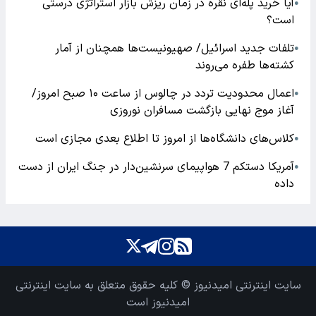
آیا خرید پله‌ای نقره در زمان ریزش بازار استراتژی درستی
●
است؟
تلفات جدید اسرائیل/ صهیونیست‌ها همچنان از آمار
●
کشته‌ها طفره می‌روند
اعمال محدودیت تردد در چالوس از ساعت ۱۰ صبح امروز/
●
آغاز موج نهایی بازگشت مسافران نوروزی
کلاس‌های دانشگاه‌ها از امروز تا اطلاع بعدی مجازی است
●
آمریکا دستکم 7 هواپیمای سرنشین‌دار در جنگ ایران از دست
●
داده
سایت اینترنتی امیدنیوز © کلیه حقوق متعلق به سایت اینترنتی
امیدنیوز است