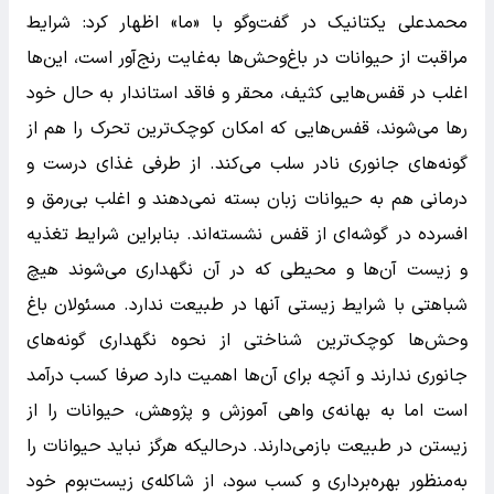
محمدعلی یکتانیک در گفت‌و‌گو با «ما» اظهار کرد: شرایط
مراقبت از حیوانات در باغ‌وحش‌ها به‌غایت رنج‌آور است، این‌ها
اغلب در قفس‌هایی کثیف، محقر و فاقد استاندار به حال خود
رها می‌شوند، قفس‌هایی که امکان کوچک‌ترین تحرک را هم از
گونه‌های جانوری نادر سلب می‌کند. از طرفی غذای درست و
درمانی هم به حیوانات زبان بسته نمی‌دهند و اغلب بی‌رمق و
افسرده در گوشه‌ای از قفس نشسته‌اند. بنابراین شرایط تغذیه
و زیست آن‌ها و محیطی که در آن نگهداری می‌شوند هیچ
شباهتی با شرایط زیستی آنها در طبیعت ندارد. مسئولان باغ‌
وحش‌ها کوچک‌ترین شناختی از نحوه نگهداری گونه‌های
جانوری ندارند و آنچه برای آن‌ها اهمیت دارد صرفا کسب درآمد
است اما به بهانه‌ی واهی آموزش و پژوهش، حیوانات را از
زیستن در طبیعت بازمی‌دارند. درحالیکه هرگز نباید حیوانات را
به‌منظور بهره‌برداری و کسب سود، از شاکله‌ی زیست‌بوم خود