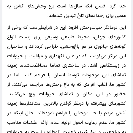
جدا کرد. ضمن آنکه سال‌ها است باغ‌ وحش‌های کشور به
محلی برای رخداد‌های تلخ تبدیل شده‌اند.
این درمانگر حیات‌وحش افزود: این در شرایطی‌ست که برخی از
کشور‌های جهان، محیط طبیعی وسیعی برای زیست انواع
گونه‌های جانوری در هر باغ‌وحشی، طراحی کرده‌اند و صاحبان
این مراکز می‌کوشند که در عین نگهداری و مراقبت از حیوانات
در زیستگاهی آشنا، در ساختاری تماما محافظت‌شده، زمینه
تماشای این موجودات توسط انسان را فراهم کنند. اما در
کشور ما، اغلب افرادی که به باغ‌ وحش‌ها مراجعه می‌کنند، از
حضور در این مکان و تماشای حیوانات رنج می‌کشند.
کشور‌های پیشرفته با درنظر گرفتن بالا‌ترین استاندارد‌ها زمینه
آشتی مردم با حیات‌وحش را فراهم نموده‌اند. حال اینکه در
کشور ما، عدم رعایت اصول اولیه، عدم ارائه اطلاعات مناسب
به مراجعین و شکل‌گیری ذهنیت نامطلوب نسبت به حیوانات