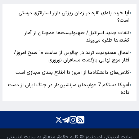
آیا خرید پله‌ای نقره در زمان ریزش بازار استراتژی درستی
●
است؟
تلفات جدید اسرائیل/ صهیونیست‌ها همچنان از آمار
●
کشته‌ها طفره می‌روند
اعمال محدودیت تردد در چالوس از ساعت ۱۰ صبح امروز/
●
آغاز موج نهایی بازگشت مسافران نوروزی
کلاس‌های دانشگاه‌ها از امروز تا اطلاع بعدی مجازی است
●
آمریکا دستکم 7 هواپیمای سرنشین‌دار در جنگ ایران از دست
●
داده
سایت اینترنتی امیدنیوز © کلیه حقوق متعلق به سایت اینترنتی