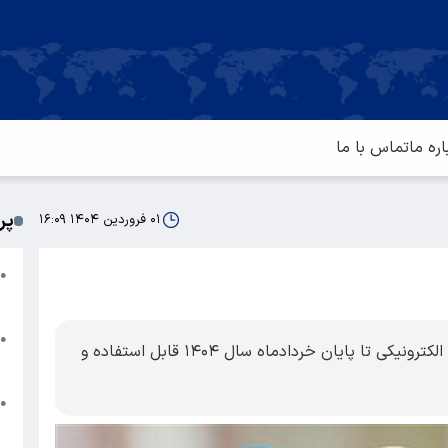
اره ما
تماس با ما
پر
۰۱ فروردین ۱۴۰۴ ۱۶:۰۹
ا
●
م
ت
●
بر اساس اعلام وزارت کار، اعتبار طرح کالابرگ الکترونیکی تا پایان خردادماه سال ۱۴۰۴ قابل استفاده و
آ
ا
●
س