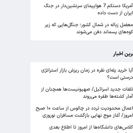
آمریکا دستکم 7 هواپیمای سرنشین‌دار در جنگ
یران از دست داده
عضل زباله در شمال کشور؛ جنگل‌هایی که زیر
وه‌های پسماند دفن می‌شوند
رین اخبار
یا خرید پله‌ای نقره در زمان ریزش بازار استراتژی
رستی است؟
لفات جدید اسرائیل/ صهیونیست‌ها همچنان از
مار کشته‌ها طفره می‌روند
اعمال محدودیت تردد در چالوس از ساعت ۱۰ صبح
مروز/ آغاز موج نهایی بازگشت مسافران نوروزی
لاس‌های دانشگاه‌ها از امروز تا اطلاع بعدی