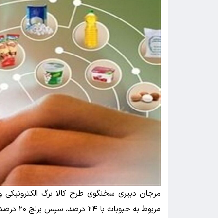
مرجان دبیری سخنگوی طرح کالا برگ الکترونیکی وزا
مربوط به حبوبات با ۲۴ درصد، سپس برنج ۲۰ درصد و پس از آن گوشت قرمز بوده است.