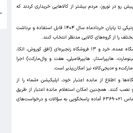
م
ش رو در نوروز، مردم بیشتر از کالا‌هایی خریداری کردند که
●
ا
بر اساس اعلام وزارت کار، اعتبار طرح کالابرگ الکترونیکی تا پایان خردادماه سال ۱۴۰۴ قابل استفاده و برداشت
لف را از گروه‌های کالایی مدنظر انتخاب کنند.
طرح کالابرگ الکترونیکی در بیش از ۲۳۰ هزار فروشگاه عمده، خرد و ۱۳ فروشگاه زنجیره‌ای (افق کوروش، اتکا،
ومارت، هایپراستار، هایپر‌فامیلی، هفت و وال‌مارکت) اجرا
مارکت» و «دیجی‌کالا» نیز امکان‌پذیر است.
‌ها و اطلاع از مانده اعتبار خود، اپلیکیشن «شما» را از
و نصب کنند. همچنین امکان استعلام مانده اعتبار از طریق
کد دستوری #۱۴۶۳*۵۰۰* فراهم شده است. مرکز تماس ۰۲۱-۶۳۶۹ آماده پاسخگویی به سؤالات و درخواست‌های