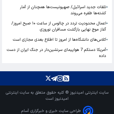
تلفات جدید اسرائیل/ صهیونیست‌ها همچنان از آمار
●
کشته‌ها طفره می‌روند
اعمال محدودیت تردد در چالوس از ساعت ۱۰ صبح امروز/
●
آغاز موج نهایی بازگشت مسافران نوروزی
کلاس‌های دانشگاه‌ها از امروز تا اطلاع بعدی مجازی است
●
آمریکا دستکم 7 هواپیمای سرنشین‌دار در جنگ ایران از دست
●
داده
سایت اینترنتی امیدنیوز © کلیه حقوق متعلق به سایت اینترنتی
امیدنیوز است
طراحی سایت خبری و خبرگزاری آسام