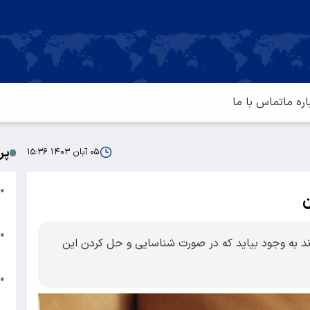
اره ما
تماس با ما
پر
۰۵ آبان ۱۴۰۳ ۱۵:۳۶
ا
●
ن
م
ت
●
ند به وجود بیاید که در صورت شناسایی و حل کردن این
آ
ا
●
س