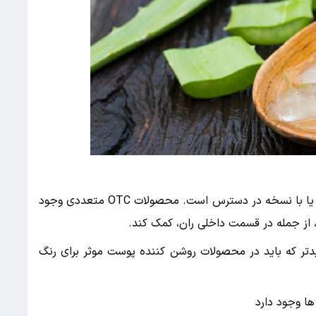
دارو برای کاهش ظاهر لکه های تیره به صورت OTC یا با نسخه در دسترس است. محصولات OTC متعددی وجود
 از جمله در قسمت داخلی ران، کمک کند.
دتر که باید در محصولات روشن کننده پوست موثر برای رنگ
ها وجود دارد