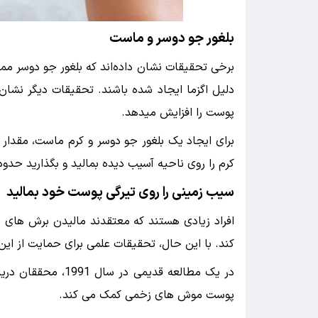
بلغور جو دوسر و ماست
برخی تحقیقات نشان داده‌اند که بلغور جو دوسر ممک
دلیل اگزما ایجاد شده باشند. تحقیقات دیگر نشا
پوست را افزایش میدهد.
برای ایجاد یک بلغور جو دوسر و کرم ماست، مقدار
کرم را روی ناحیه آسیب دیده بمالید و بگذارید حدود 15 دقیقه بماند. در نهایت محل را بشویید و خشک کنی
سیب زمینی را روی تیرگی پوست خود بمالید
افراد زیادی هستند که معتقدند مالیدن برش های
کند. با این حال، تحقیقات علمی برای حمایت از ای
پوست موش های زخمی کمک می کند.