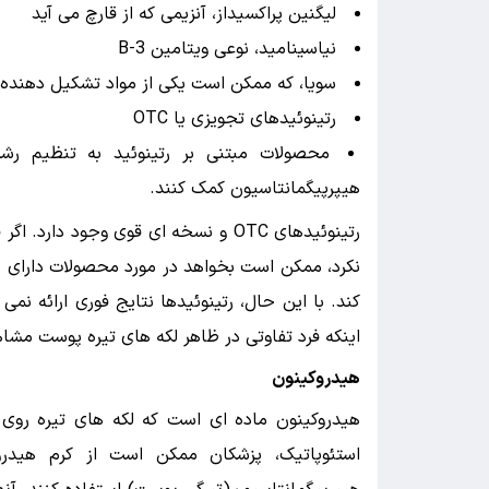
لیگنین پراکسیداز، آنزیمی که از قارچ می آید
نیاسینامید، نوعی ویتامین B-3
سویا، که ممکن است یکی از مواد تشکیل دهنده 
رتینوئیدهای تجویزی یا OTC
محصولات مبتنی بر رتینوئید به تنظیم 
هیپرپیگمانتاسیون کمک کنند.
نکرد، ممکن است بخواهد در مورد محصولات دارای 
کند. با این حال، رتینوئیدها نتایج فوری ارائه ن
اینکه فرد تفاوتی در ظاهر لکه های تیره پوست مشاه
هیدروکینون
هیدروکینون ماده ای است که لکه های تیره روی 
استئوپاتیک، پزشکان ممکن است از کرم هیدرو