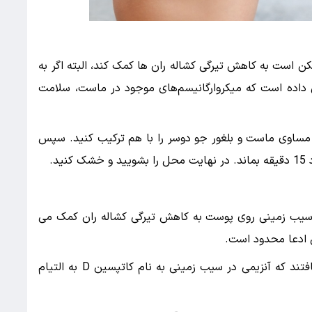
ن است به کاهش تیرگی کشاله ران ها کمک کند، البته اگر به
ن داده است که میکروارگانیسم‌های موجود در ماست، سلامت
 مساوی ماست و بلغور جو دوسر را با هم ترکیب کنید. سپس
د.
 سیب زمینی روی پوست به کاهش تیرگی کشاله ران کمک می
ن ادعا محدود است.
در یک مطالعه قدیمی در سال 1991، محققان دریافتند که آنزیمی در سیب زمینی به نام کاتپسین D به التیام