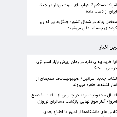
آمریکا دستکم 7 هواپیمای سرنشین‌دار در جنگ
یران از دست داده
عضل زباله در شمال کشور؛ جنگل‌هایی که زیر
وه‌های پسماند دفن می‌شوند
رین اخبار
یا خرید پله‌ای نقره در زمان ریزش بازار استراتژی
رستی است؟
لفات جدید اسرائیل/ صهیونیست‌ها همچنان از
مار کشته‌ها طفره می‌روند
اعمال محدودیت تردد در چالوس از ساعت ۱۰ صبح
مروز/ آغاز موج نهایی بازگشت مسافران نوروزی
لاس‌های دانشگاه‌ها از امروز تا اطلاع بعدی