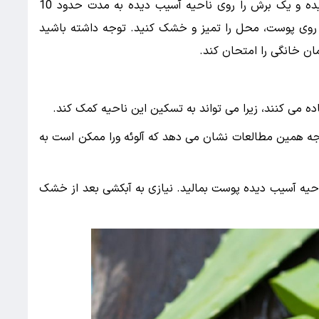
شما میتوانید سیب زمینی را به صورت ورقه ای بریده و یک برش را روی ناحیه آسیب دیده به مدت حدود 10
 روی پوست، محل را تمیز و خشک کنید. توجه داشته باشید
ان خانگی را امتحان کند.
اده می کنند، زیرا می تواند به تسکین این ناحیه کمک کند.
یجه همین مطالعات نشان می دهد که آلوئه ورا ممکن است به
ی ناحیه آسیب دیده پوست بمالید. نیازی به آبکشی بعد از خشک