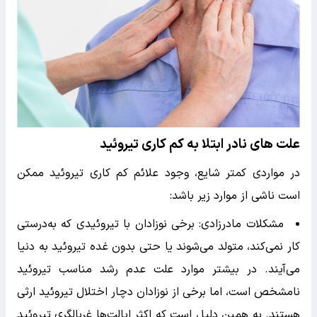
علت های نادر ابتلا به کم کاری تیروئید
در مواردی کمتر شایع، وجود علائم کم کاری تیروئید ممکن
است ناشی از موارد زیر باشد:
مشکلات مادرزادی: برخی نوزادان با تیروئیدی که به‌درستی
کار نمی‌کند، متولد می‌شوند یا حتی بدون غده تیروئید به دنیا
می‌آیند. در بیشتر موارد علت عدم رشد مناسب تیروئید
نامشخص است، اما برخی از نوزادان دچار اختلال تیروئید ارثی
هستند. به همین دلیل است که اکثر ایالت‌ها غربالگری تیروئید