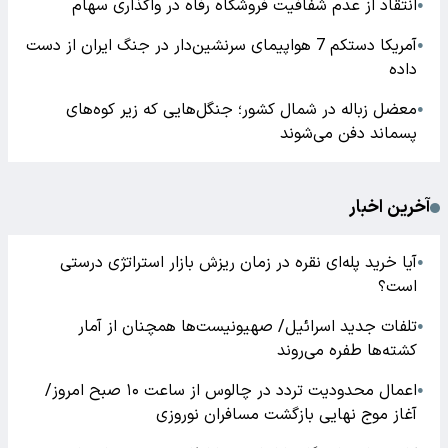
انتقاد از عدم شفافیت فروشگاه رفاه در واگذاری سهام
●
آمریکا دستکم 7 هواپیمای سرنشین‌دار در جنگ ایران از دست
●
داده
معضل زباله در شمال کشور؛ جنگل‌هایی که زیر کوه‌های
●
پسماند دفن می‌شوند
آخرین اخبار
آیا خرید پله‌ای نقره در زمان ریزش بازار استراتژی درستی
●
است؟
تلفات جدید اسرائیل/ صهیونیست‌ها همچنان از آمار
●
کشته‌ها طفره می‌روند
اعمال محدودیت تردد در چالوس از ساعت ۱۰ صبح امروز/
●
آغاز موج نهایی بازگشت مسافران نوروزی