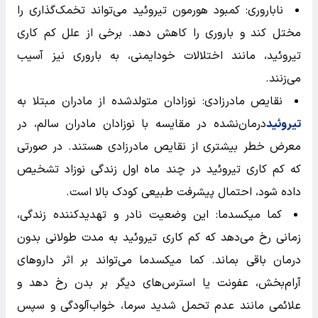
ناباروری: کمبود هورمون تیروئید می‌تواند تخمک‌گذاری را
مختل کند و باروری را کاهش دهد. برخی از علل کم کاری
تیروئید، مانند اختلالات خودایمنی، به باروری نیز آسیب
می‌زنند.
نقایص مادرزادی: نوزادان متولدشده از مادران مبتلا به
تیروئید
درمان‌نشده در مقایسه با نوزادان مادران سالم، در
معرض خطر بیشتری از نقایص مادرزادی هستند. در صورتی
که کم کاری تیروئید در چند ماه اول زندگی نوزاد تشخیص
داده شود، احتمال پیشرفت طبیعی کودک بالا است.
کما میکسدما: این وضعیت نادر و تهدیدکننده زندگی،
زمانی رخ می‌دهد که کم کاری تیروئید به مدت طولانی بدون
درمان باقی بماند. کما میکسدما می‌تواند بر اثر داروهای
آرام‌بخش، عفونت یا استرس‌های دیگر بر بدن رخ دهد و
علائمی مانند عدم تحمل شدید سرما، خواب‌آلودگی و سپس