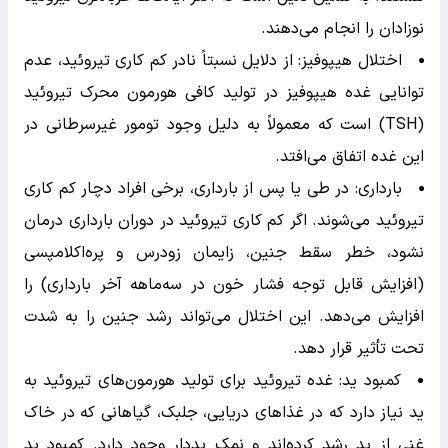
نوزادان را انجام می‌دهند.
اختلال هیپوفیز: از دلایل نسبتاً نادر کم کاری تیروئید، عدم
توانایی غده هیپوفیز در تولید کافی هورمون محرک تیروئید
(TSH) است که معمولاً به دلیل وجود تومور غیرسرطانی در
این غده اتفاق می‌افتد.
بارداری: در طی یا پس از بارداری، برخی افراد دچار کم کاری
تیروئید می‌شوند. اگر کم کاری تیروئید در دوران بارداری درمان
نشود، خطر سقط جنین، زایمان زودرس و پره‌اکلامپسی
(افزایش قابل توجه فشار خون در سه‌ماهه آخر بارداری) را
افزایش می‌دهد. این اختلال می‌تواند رشد جنین را به شدت
تحت تأثیر قرار دهد.
کمبود ید: غده تیروئید برای تولید هورمون‌های تیروئید به
ید نیاز دارد که در غذاهای دریایی، جلبک، گیاهانی که در خاک
غنی از ید رشد کرده‌اند و نمک یددار وجود دارد. کمبود ید