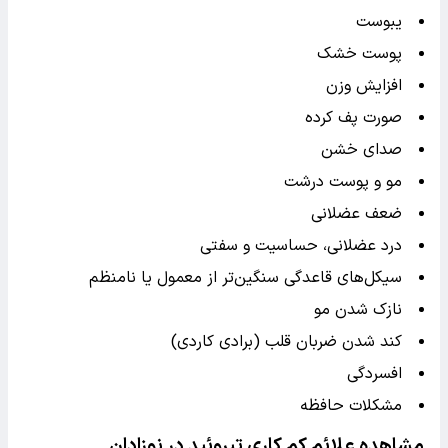
یبوست
پوست خشک
افزایش وزن
صورت پف کرده
صدای خشن
مو و پوست درشت
ضعف عضلانی
درد عضلانی، حساسیت و سفتی
سیکل‌های قاعدگی سنگین‌تر از معمول یا نامنظم
نازک شدن مو
کند شدن ضربان قلب (برادی کاردی)
افسردگی
مشکلات حافظه
مشاهده علائم کم کاری تیروئید در نوزادان