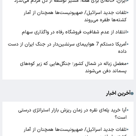
ایران، خانه‌ای برای همه؛ مسیر توسعه از دل مردم می‌گذرد
●
تلفات جدید اسرائیل/ صهیونیست‌ها همچنان از آمار
●
کشته‌ها طفره می‌روند
انتقاد از عدم شفافیت فروشگاه رفاه در واگذاری سهام
●
آمریکا دستکم 7 هواپیمای سرنشین‌دار در جنگ ایران از دست
●
داده
معضل زباله در شمال کشور؛ جنگل‌هایی که زیر کوه‌های
●
پسماند دفن می‌شوند
آخرین اخبار
آیا خرید پله‌ای نقره در زمان ریزش بازار استراتژی درستی
●
است؟
تلفات جدید اسرائیل/ صهیونیست‌ها همچنان از آمار
●