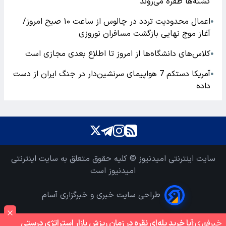
کشته‌ها طفره می‌روند
اعمال محدودیت تردد در چالوس از ساعت ۱۰ صبح امروز/
●
آغاز موج نهایی بازگشت مسافران نوروزی
کلاس‌های دانشگاه‌ها از امروز تا اطلاع بعدی مجازی است
●
آمریکا دستکم 7 هواپیمای سرنشین‌دار در جنگ ایران از دست
●
داده
سایت اینترنتی امیدنیوز © کلیه حقوق متعلق به سایت اینترنتی
امیدنیوز است
طراحی سایت خبری و خبرگزاری آسام
خبر‌فوری:
آیا خرید پله‌ای نقره در زمان ریزش بازار استراتژی درستی