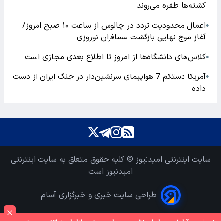
کشته‌ها طفره می‌روند
اعمال محدودیت تردد در چالوس از ساعت ۱۰ صبح امروز/
●
آغاز موج نهایی بازگشت مسافران نوروزی
کلاس‌های دانشگاه‌ها از امروز تا اطلاع بعدی مجازی است
●
آمریکا دستکم 7 هواپیمای سرنشین‌دار در جنگ ایران از دست
●
داده
سایت اینترنتی امیدنیوز © کلیه حقوق متعلق به سایت اینترنتی
امیدنیوز است
طراحی سایت خبری و خبرگزاری آسام