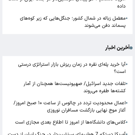
داده
معضل زباله در شمال کشور؛ جنگل‌هایی که زیر کوه‌های
●
پسماند دفن می‌شوند
آخرین اخبار
آیا خرید پله‌ای نقره در زمان ریزش بازار استراتژی درستی
●
است؟
تلفات جدید اسرائیل/ صهیونیست‌ها همچنان از آمار
●
کشته‌ها طفره می‌روند
اعمال محدودیت تردد در چالوس از ساعت ۱۰ صبح امروز/
●
آغاز موج نهایی بازگشت مسافران نوروزی
کلاس‌های دانشگاه‌ها از امروز تا اطلاع بعدی مجازی است
●
آمریکا دستکم 7 هواپیمای سرنشین‌دار در جنگ ایران از دست
●