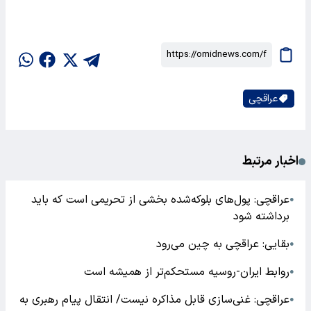
عراقچی
اخبار مرتبط
عراقچی: پول‌های بلوکه‌شده بخشی از تحریمی است که باید
●
برداشته شود
بقایی: عراقچی به چین می‌رود
●
روابط ایران-روسیه مستحکم‌تر از همیشه است
●
عراقچی: غنی‌سازی قابل مذاکره نیست/ انتقال پیام رهبری به
●