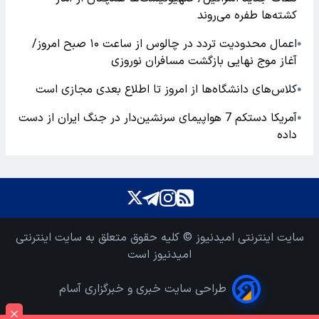
کشته‌ها طفره می‌روند
اعمال محدودیت تردد در چالوس از ساعت ۱۰ صبح امروز/
●
آغاز موج نهایی بازگشت مسافران نوروزی
کلاس‌های دانشگاه‌ها از امروز تا اطلاع بعدی مجازی است
●
آمریکا دستکم 7 هواپیمای سرنشین‌دار در جنگ ایران از دست
●
داده
سایت اینترنتی امیدنیوز © کلیه حقوق متعلق به سایت اینترنتی
امیدنیوز است
طراحی سایت خبری و خبرگزاری آسام