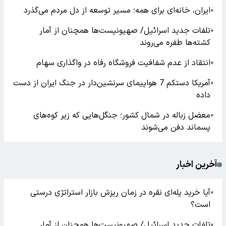
ایران، خانه‌ای برای همه؛ مسیر توسعه از دل مردم می‌گذرد
●
تلفات جدید اسرائیل/ صهیونیست‌ها همچنان از آمار
●
کشته‌ها طفره می‌روند
انتقاد از عدم شفافیت فروشگاه رفاه در واگذاری سهام
●
آمریکا دستکم 7 هواپیمای سرنشین‌دار در جنگ ایران از دست
●
داده
معضل زباله در شمال کشور؛ جنگل‌هایی که زیر کوه‌های
●
پسماند دفن می‌شوند
آخرین اخبار
آیا خرید پله‌ای نقره در زمان ریزش بازار استراتژی درستی
●
است؟
تلفات جدید اسرائیل/ صهیونیست‌ها همچنان از آمار
●