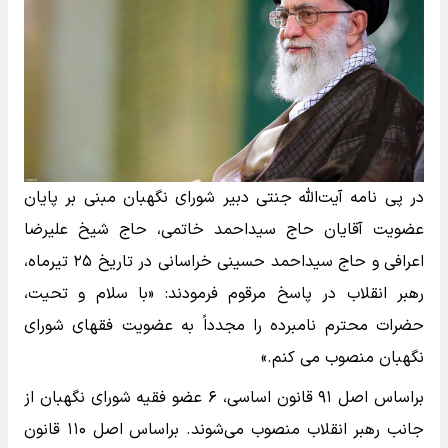
در پی نامه آیت‌الله جنتی دبیر شورای نگهبان مبنی بر پایان
عضویت آقایان حاج سیداحمد خاتمی، حاج شیخ علیرضا
اعرافی و حاج سیداحمد حسینی خراسانی در تاریخ ۲۵ تیرماه،
رهبر انقلاب در پاسخ مرقوم فرمودند: «با سلام و تحیت،
حضرات محترم نامبرده را مجدداً به عضویت فقهای شورای
نگهبان منصوب می کنم.»
براساس اصل ۹۱ قانون اساسی، ۶ عضو فقیه شورای نگهبان از
جانب رهبر انقلاب منصوب می‌شوند. براساس اصل ۱۱۰ قانون