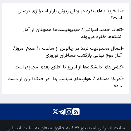
آیا خرید پله‌ای نقره در زمان ریزش بازار استراتژی درستی
●
است؟
تلفات جدید اسرائیل/ صهیونیست‌ها همچنان از آمار
●
کشته‌ها طفره می‌روند
اعمال محدودیت تردد در چالوس از ساعت ۱۰ صبح امروز/
●
آغاز موج نهایی بازگشت مسافران نوروزی
کلاس‌های دانشگاه‌ها از امروز تا اطلاع بعدی مجازی است
●
آمریکا دستکم 7 هواپیمای سرنشین‌دار در جنگ ایران از دست
●
داده
سایت اینترنتی امیدنیوز © کلیه حقوق متعلق به سایت اینترنتی