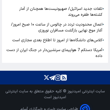
تلفات جدید اسرائیل/ صهیونیست‌ها همچنان از آمار
●
کشته‌ها طفره می‌روند
اعمال محدودیت تردد در چالوس از ساعت ۱۰ صبح امروز/
●
آغاز موج نهایی بازگشت مسافران نوروزی
کلاس‌های دانشگاه‌ها از امروز تا اطلاع بعدی مجازی است
●
آمریکا دستکم 7 هواپیمای سرنشین‌دار در جنگ ایران از دست
●
داده
سایت اینترنتی امیدنیوز © کلیه حقوق متعلق به سایت اینترنتی
امیدنیوز است
طراحی سایت خبری و خبرگزاری آسام