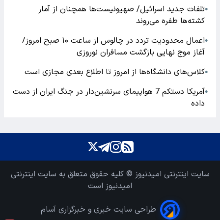
تلفات جدید اسرائیل/ صهیونیست‌ها همچنان از آمار
●
کشته‌ها طفره می‌روند
اعمال محدودیت تردد در چالوس از ساعت ۱۰ صبح امروز/
●
آغاز موج نهایی بازگشت مسافران نوروزی
کلاس‌های دانشگاه‌ها از امروز تا اطلاع بعدی مجازی است
●
آمریکا دستکم 7 هواپیمای سرنشین‌دار در جنگ ایران از دست
●
داده
سایت اینترنتی امیدنیوز © کلیه حقوق متعلق به سایت اینترنتی
امیدنیوز است
طراحی سایت خبری و خبرگزاری آسام