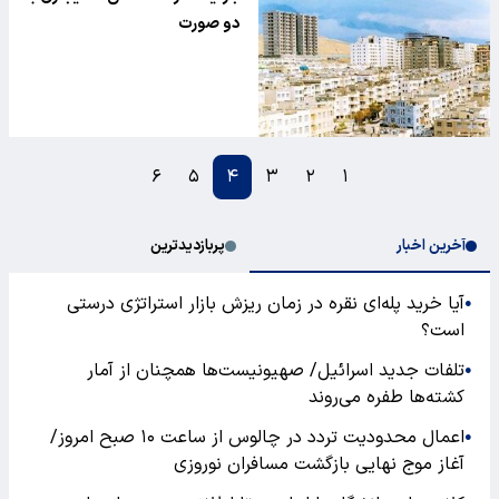
دو صورت
۶
۵
۴
۳
۲
۱
آخرین اخبار
پربازدیدترین
آیا خرید پله‌ای نقره در زمان ریزش بازار استراتژی درستی
●
است؟
تلفات جدید اسرائیل/ صهیونیست‌ها همچنان از آمار
●
کشته‌ها طفره می‌روند
اعمال محدودیت تردد در چالوس از ساعت ۱۰ صبح امروز/
●
آغاز موج نهایی بازگشت مسافران نوروزی