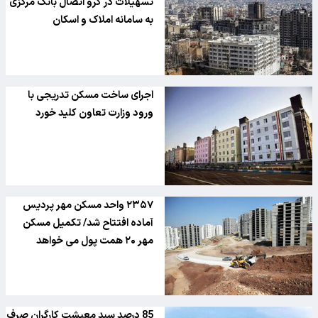
تسهیلات در گرو اتصال بانک مرکزی
به سامانه املاک و اسکان
اجرای ساخت مسکن تدریجی با
ورود وزارت تعاون کلید خورد
۲۳۵۷ واحد مسکن مهر پردیس
آماده افتتاح شد/ تکمیل مسکن
مهر ۲۰ همت پول می خواهد
85 درصد سبد معیشت کارگران صرف