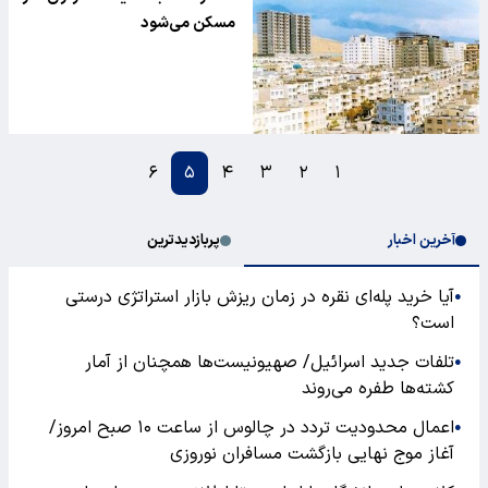
مسکن می‌شود
۶
۵
۴
۳
۲
۱
آخرین اخبار
پربازدیدترین
آیا خرید پله‌ای نقره در زمان ریزش بازار استراتژی درستی
●
است؟
تلفات جدید اسرائیل/ صهیونیست‌ها همچنان از آمار
●
کشته‌ها طفره می‌روند
اعمال محدودیت تردد در چالوس از ساعت ۱۰ صبح امروز/
●
آغاز موج نهایی بازگشت مسافران نوروزی