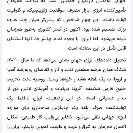
جهانی به‌دنبال بازیگران جدیدی است که بتوانند هم‌زمان
تأمین‌کننده انرژی، بازار مصرف، موقعیت ژئوپلیتیک، و ظرفیت
تولید باشند. این چهار شاخص، که پیش‌تر میان چند قدرت
بزرگ تقسیم شده بود، اکنون در کمتر کشوری به‌طور هم‌زمان
دیده می‌شود. اما ایران، با وجود تمام چالش‌ها، تنها استثنای
قابل تأمل در این معادله است.
تحلیل داده‌های انرژی جهان نشان می‌دهد که تا سال ۲۰۳۰،
شکاف میان عرضه مطمئن نفت و گاز و تقاضای روبه‌رشد آسیا
و اروپا، به یک نقطه هشدار خواهد رسید. روسیه تحت تحریم،
خلیج فارس شکننده، آفریقا بی‌ثبات و آمریکای لاتین دور از
مدار عملیاتی است. در این وضعیت، ایران نه‌فقط یک
تولیدکننده صرف، بلکه یک جایگزین ساختاری برای موازنه
انرژی جهانی تلقی می‌شود. ذخایر بی‌رقیب گاز طبیعی، امکان
اتصال هم‌زمان به شرق و غرب، و قابلیت تحویل پایدار، ایران را