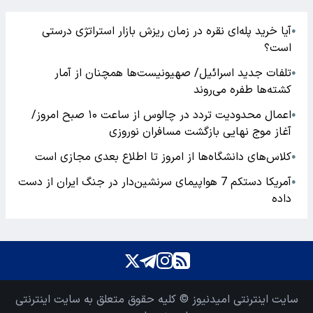
آیا خرید پله‌ای نقره در زمان ریزش بازار استراتژی درستی
●
است؟
تلفات جدید اسرائیل/ صهیونیست‌ها همچنان از آمار
●
کشته‌ها طفره می‌روند
اعمال محدودیت تردد در چالوس از ساعت ۱۰ صبح امروز/
●
آغاز موج نهایی بازگشت مسافران نوروزی
کلاس‌های دانشگاه‌ها از امروز تا اطلاع بعدی مجازی است
●
آمریکا دستکم 7 هواپیمای سرنشین‌دار در جنگ ایران از دست
●
داده
سایت اینترنتی امیدنیوز © کلیه حقوق متعلق به سایت اینترنتی