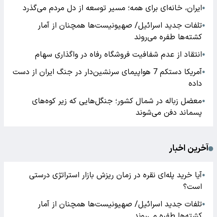
ایران، خانه‌ای برای همه؛ مسیر توسعه از دل مردم می‌گذرد
●
تلفات جدید اسرائیل/ صهیونیست‌ها همچنان از آمار
●
کشته‌ها طفره می‌روند
انتقاد از عدم شفافیت فروشگاه رفاه در واگذاری سهام
●
آمریکا دستکم 7 هواپیمای سرنشین‌دار در جنگ ایران از دست
●
داده
معضل زباله در شمال کشور؛ جنگل‌هایی که زیر کوه‌های
●
پسماند دفن می‌شوند
آخرین اخبار
آیا خرید پله‌ای نقره در زمان ریزش بازار استراتژی درستی
●
است؟
تلفات جدید اسرائیل/ صهیونیست‌ها همچنان از آمار
●
کشته‌ها طفره می‌روند