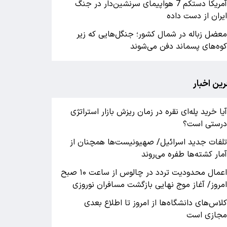
آمریکا دستکم 7 هواپیمای سرنشین‌دار در جنگ
یران از دست داده
عضل زباله در شمال کشور؛ جنگل‌هایی که زیر
وه‌های پسماند دفن می‌شوند
رین اخبار
یا خرید پله‌ای نقره در زمان ریزش بازار استراتژی
رستی است؟
لفات جدید اسرائیل/ صهیونیست‌ها همچنان از
مار کشته‌ها طفره می‌روند
اعمال محدودیت تردد در چالوس از ساعت ۱۰ صبح
مروز/ آغاز موج نهایی بازگشت مسافران نوروزی
لاس‌های دانشگاه‌ها از امروز تا اطلاع بعدی
جازی است