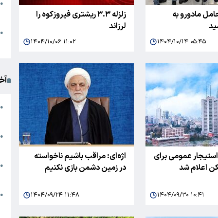
●
امل مادورو به
زلزله ۳.۳ ریشتری فیروزکوه را
ا
ید
لرزاند
م
●
۱۴۰۴/۱۰/۰۶ ۱۱:۰۲
۱۴۰۴/۱۰/۱۴ ۰۵:۴۵
ک
آخ
آ
●
د
ت
●
آ
 استیجار عمومی برای
اژه‌ای: مراقب باشیم ناخواسته
●
 اعلام شد
در زمین دشمن بازی نکنیم
ا
ک
۱۴۰۴/۰۹/۲۴ ۱۱:۴۸
۱۴۰۴/۰۹/۳۰ ۱۰:۴۱
●
م