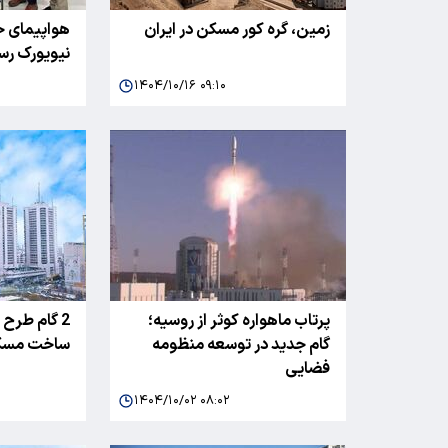
زمین، گره کور مسکن در ایران
هواپیمای ح
نیویورک رس
۱۴۰۴/۱۰/۱۶ ۰۹:۱۰
پرتاب ماهواره کوثر از روسیه؛
2 گام طرح
گام جدید در توسعه‌ منظومه
ساخت مسکن
فضایی
۱۴۰۴/۱۰/۰۲ ۰۸:۰۲