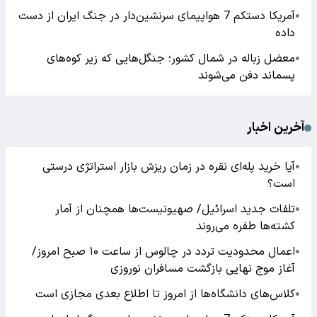
آمریکا دستکم 7 هواپیمای سرنشین‌دار در جنگ ایران از دست
●
داده
معضل زباله در شمال کشور؛ جنگل‌هایی که زیر کوه‌های
●
پسماند دفن می‌شوند
آخرین اخبار
آیا خرید پله‌ای نقره در زمان ریزش بازار استراتژی درستی
●
است؟
تلفات جدید اسرائیل/ صهیونیست‌ها همچنان از آمار
●
کشته‌ها طفره می‌روند
اعمال محدودیت تردد در چالوس از ساعت ۱۰ صبح امروز/
●
آغاز موج نهایی بازگشت مسافران نوروزی
کلاس‌های دانشگاه‌ها از امروز تا اطلاع بعدی مجازی است
●