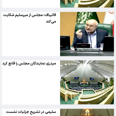
قالیباف: مجلس از میرسلیم شکایت
می‌کند
میدری نمایندگان مجلس را قانع کرد
سلیمی در تشریح جزئیات نشست