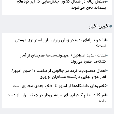
معضل زباله در شمال کشور؛ جنگل‌هایی که زیر کوه‌های
●
پسماند دفن می‌شوند
آخرین اخبار
آیا خرید پله‌ای نقره در زمان ریزش بازار استراتژی درستی
●
است؟
تلفات جدید اسرائیل/ صهیونیست‌ها همچنان از آمار
●
کشته‌ها طفره می‌روند
اعمال محدودیت تردد در چالوس از ساعت ۱۰ صبح امروز/
●
آغاز موج نهایی بازگشت مسافران نوروزی
کلاس‌های دانشگاه‌ها از امروز تا اطلاع بعدی مجازی است
●
آمریکا دستکم 7 هواپیمای سرنشین‌دار در جنگ ایران از دست
●
داده