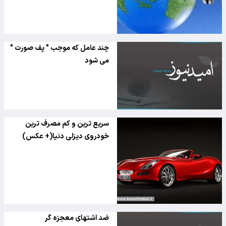
چند عامل که موجب " پف صورت "
می شود
سریع ترین و کم مصرف ترین
خودروی دیزلی دنیا(+ عکس)
ضد اشتهای معجزه گر