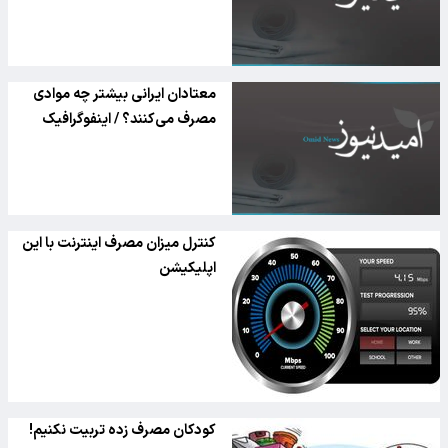
معتادان ایرانی بیشتر چه موادی
مصرف می‌کنند؟ / اینفوگرافیک
کنترل میزان مصرف اینترنت با این
اپلیکیشن
کودکان مصرف زده تربیت نکنیم!