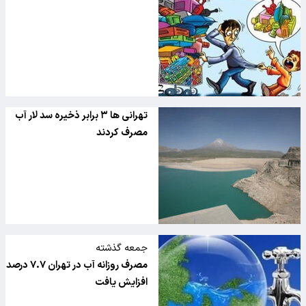
تهرانی ها ۳ برابر ذخیره سد لار آب
مصرف کردند
جمعه گذشته
مصرف روزانه آب در تهران ۷.۷ درصد
افزایش یافت