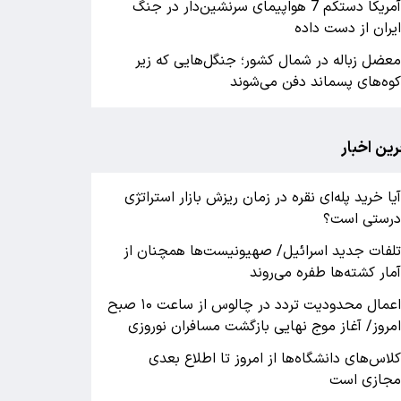
آمریکا دستکم 7 هواپیمای سرنشین‌دار در جنگ
یران از دست داده
عضل زباله در شمال کشور؛ جنگل‌هایی که زیر
وه‌های پسماند دفن می‌شوند
رین اخبار
یا خرید پله‌ای نقره در زمان ریزش بازار استراتژی
رستی است؟
لفات جدید اسرائیل/ صهیونیست‌ها همچنان از
مار کشته‌ها طفره می‌روند
اعمال محدودیت تردد در چالوس از ساعت ۱۰ صبح
مروز/ آغاز موج نهایی بازگشت مسافران نوروزی
لاس‌های دانشگاه‌ها از امروز تا اطلاع بعدی
جازی است