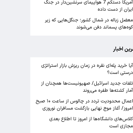
آمریکا دستکم 7 هواپیمای سرنشین‌دار در جنگ
یران از دست داده
عضل زباله در شمال کشور؛ جنگل‌هایی که زیر
وه‌های پسماند دفن می‌شوند
رین اخبار
یا خرید پله‌ای نقره در زمان ریزش بازار استراتژی
رستی است؟
لفات جدید اسرائیل/ صهیونیست‌ها همچنان از
مار کشته‌ها طفره می‌روند
اعمال محدودیت تردد در چالوس از ساعت ۱۰ صبح
مروز/ آغاز موج نهایی بازگشت مسافران نوروزی
لاس‌های دانشگاه‌ها از امروز تا اطلاع بعدی
جازی است