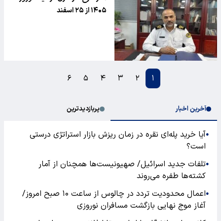
۱۴۰۵ از ۲۵ اسفند
۶
۵
۴
۳
۲
۱
آخرین اخبار
پربازدیدترین
آیا خرید پله‌ای نقره در زمان ریزش بازار استراتژی درستی
●
است؟
تلفات جدید اسرائیل/ صهیونیست‌ها همچنان از آمار
●
کشته‌ها طفره می‌روند
اعمال محدودیت تردد در چالوس از ساعت ۱۰ صبح امروز/
●
آغاز موج نهایی بازگشت مسافران نوروزی