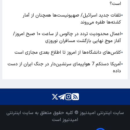
است؟
تلفات جدید اسرائیل/ صهیونیست‌ها همچنان از آمار
●
کشته‌ها طفره می‌روند
اعمال محدودیت تردد در چالوس از ساعت ۱۰ صبح امروز/
●
آغاز موج نهایی بازگشت مسافران نوروزی
کلاس‌های دانشگاه‌ها از امروز تا اطلاع بعدی مجازی است
●
آمریکا دستکم 7 هواپیمای سرنشین‌دار در جنگ ایران از دست
●
داده
سایت اینترنتی امیدنیوز © کلیه حقوق متعلق به سایت اینترنتی
امیدنیوز است