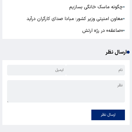
چگونه ماسک خانگی بسازیم
●
معاون امنیتی وزیر کشور: مبادا صدای کارگران درآید
●
«صاعقه» در رژه ارتش
●
ارسال نظر
ارسال نظر