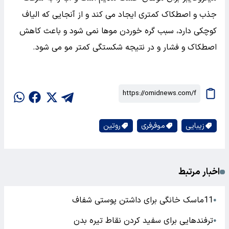
جذب و اصطکاک کمتری ایجاد می کند و از آنجایی که الیاف
کوچکی دارد، سبب گره خوردن موها نمی شود و باعث کاهش
اصطکاک و فشار و در نتیجه شکستگی کمتر مو می شود.
زیبایی
موفرفری
روتین
اخبار مرتبط
11ماسک خانگی برای داشتن پوستی شفاف
●
ترفندهایی برای سفید کردن نقاط تیره بدن
●