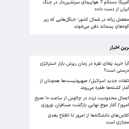
آمریکا دستکم 7 هواپیمای سرنشین‌دار در جنگ
یران از دست داده
عضل زباله در شمال کشور؛ جنگل‌هایی که زیر
وه‌های پسماند دفن می‌شوند
رین اخبار
یا خرید پله‌ای نقره در زمان ریزش بازار استراتژی
رستی است؟
لفات جدید اسرائیل/ صهیونیست‌ها همچنان از
مار کشته‌ها طفره می‌روند
اعمال محدودیت تردد در چالوس از ساعت ۱۰ صبح
مروز/ آغاز موج نهایی بازگشت مسافران نوروزی
لاس‌های دانشگاه‌ها از امروز تا اطلاع بعدی
جازی است