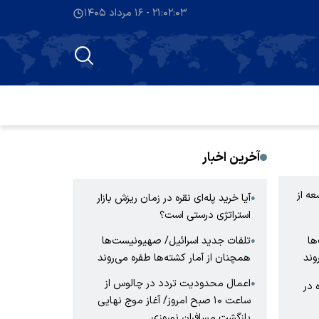
۲۱:۰۲:۰۴ - ۱۶ مرداد ۱۴۰۵
آخرین اخبار
عه از
آیا خرید پله‌ای نقره در زمان ریزش بازار
●
استراتژی درستی است؟
ها
تلفات جدید اسرائیل/ صهیونیست‌ها
●
وند
همچنان از آمار کشته‌ها طفره می‌روند
اعمال محدودیت تردد در چالوس از
●
 در
ساعت ۱۰ صبح امروز/ آغاز موج نهایی
بازگشت مسافران نوروزی