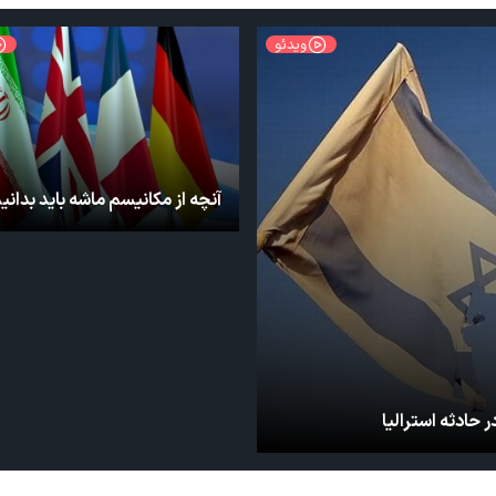
ویدئو
آنچه از مکانیسم ماشه باید بدانی
حادثه استرالیا