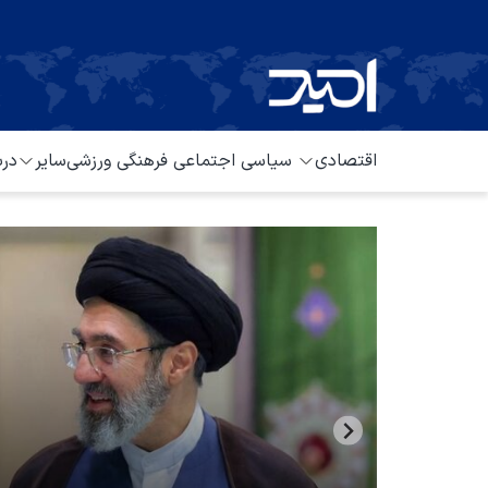
اقتصادی
سیاسی
اجتماعی
فرهنگی
ورزشی
سایر
درب