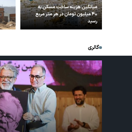
میانگین هزینه ساخت مسکن به
۴۰ میلیون تومان در هر متر مربع
رسید
گالری