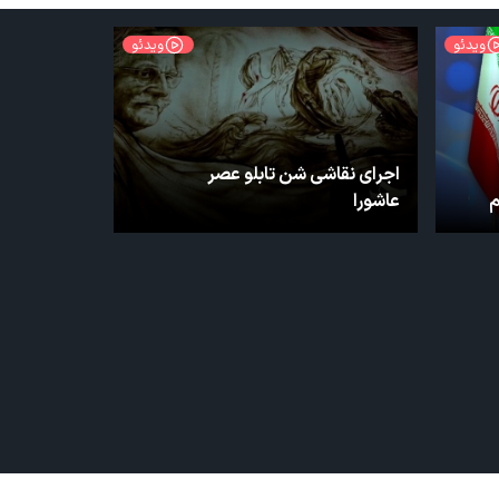
ویدئو
ویدئو
اجرای نقاشی شن تابلو عصر
م
عاشورا