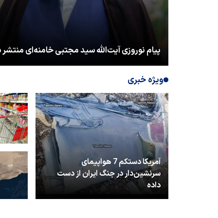
آیت‌الله سید مجتبی خامنه‌ای رهبر جمهوری اسلام
ویژه خبری
آمریکا دستکم 7 هواپیمای
سرنشین‌دار در جنگ ایران از دست
داده