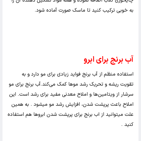
نرم شود بگذارید بپزد. آنگاه آب اضافی را بگیرید و آن را در
کاسه ای جدا بریزید. ظرفی را بردارید و برنج پخته شده را در
آن قرار دهید و برنج را بکوبید تا خمیر مناسب بدست آید.
آنگاه یک قاشق غذاخوری از شیر گرم و عسل را به برنج اضافه
کنید. بعد، از یک سوزن برای ایجاد سوراخ در کپسول ویتامین
ای استفاده کرده و روغن را فشار دهید. در آخر یک قاشق
چایخوری گلاب اضافه نموده و همه مواد تشکیل دهنده آن را
به خوبی ترکیب کنید تا ماسک صورت آماده شود.