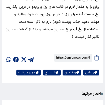
نگهداری کنید. برای تهیه آب برنج آبکش شده از نمک و روغن
استفاده نکنید.
یخ اب برنج برای صورت
یخ آب برنج برای لک صورت : مقداری از آب جوشیده شده در
برنج را به مقدار لازم در قالب های یخ بریزیدو در فریزر بگذارید،
یخ بدست آمده را روزی ۲ بار بر روی پوست خود بمالید و
مهلت دهید جذب پوست شود( لازم به ذکر است مدت
استفاده از یخ آب برنج سه روز میباشد و بعد از گذشت سه روز
تاثیر گذار نیست )