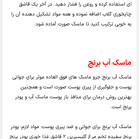
یک لیوان آب سرد بریزید و ۲تا۳ قاشق غذاخوری برنج خام به
آن اضافه کنید. آن را روی شعله کم بگذارید تا وقتی که برنج
نرم شود بگذارید بپزد. آنگاه آب اضافی را بگیرید و آن را در
کاسه ای جدا بریزید. ظرفی را بردارید و برنج پخته شده را در
آن قرار دهید و برنج را بکوبید تا خمیر مناسب بدست آید.
آنگاه یک قاشق غذاخوری از شیر گرم و عسل را به برنج اضافه
کنید. بعد، از یک سوزن برای ایجاد سوراخ در کپسول ویتامین
ای استفاده کرده و روغن را فشار دهید. در آخر یک قاشق
چایخوری گلاب اضافه نموده و همه مواد تشکیل دهنده آن را
به خوبی ترکیب کنید تا ماسک صورت آماده شود.