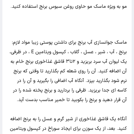
آب برنج و گلاب
برای اینکه موهایی نرم و براق داشته باشید، کافی است از
ماسک آب برنج استفاده کنید. اجازه دهید این ماده به مدت
۲۰ دقیقه روی موهایتان بماند و پس از آن، از شامپو و نرم
کننده مو استفاده کنید. اگر به محلول آب برنج مقداری گلاب
هم اضافه کنید، نتیجه­ بهتری خواهید گرفت. همچنین، برای
نرم و براق کردن موهای خود می‌توانید از محصولات مراقبت از
مو به ویژه ماسک مو حاوی روغن سبوس برنج استفاده کنید.
ماسک جوانسازی آب برنج برای داشتن پوستی زیبا مواد لازم:
برنج ، آب ، شیر ، عسل ، گلاب ، کپسول ویتامین E ، در ظرفی،