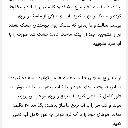
ماسک آب برنج
ماسک آب برنج جزو ماسک های فوق العاده موثر برای جوانی
پوست و جلوگیری از پیری پوست صورت است و همچنین
بهترین روش درمان برای منافذ باز پوست ماسک آب و پودر
پرنج است.
ماسک آب برنج برای جوانی و ضد پیری پوست: مواد لازم: پودر
برنج سفیده تخم مرغ گلیسیرین ۲ قاشق غذا خوری پودر برنج
و ۱ عدد سفیده تخم مرغ و ۵ قطره گلیسیرن را با هم مخلوط
کرده و ماسک را تهیه کنید. لایه ی نازکی از ماسک را روی
پوست بمالید و تا زمانی که ماسک روی پوستتان خشک نشده
ان را نشویید. بعد از اینکه ماسک کاملا خشک شد صورت را با
آب سرد بشویید.