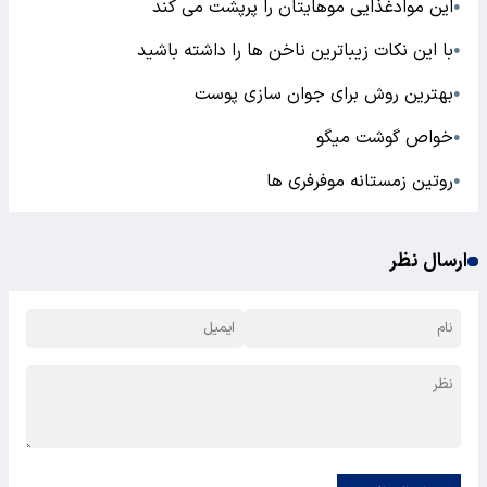
زیبایی
ویتامین
آب برنج
موی پرپشت
اخبار مرتبط
این موادغذایی موهایتان را پرپشت می کند
●
با این نکات زیباترین ناخن‌ ها را داشته باشید
●
بهترین روش برای جوان سازی پوست
●
خواص گوشت میگو
●
روتین زمستانه موفرفری ها
●