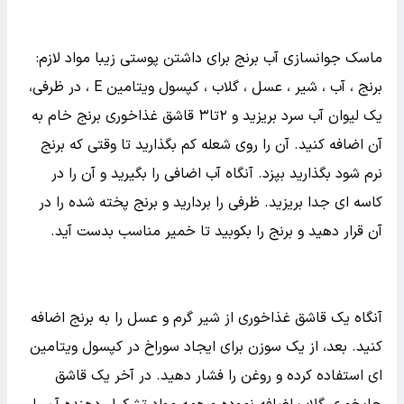
پوست خود بمالید الاستیسیته ی صورت شما افزایش می یابد
و همین امر موجب می گردد به مرور پوست گونه ها و به طور
کلی صورت باز شده و صورت چاق تر و شفاف تر به نظر برسد.
زیرا بی شک هر چه پوست صورت چاق تر شود بازتر شده و در
نتیجه شفاف نیز می شود. پس چاق شدن و شفافیت صورت با
آب برنج با استفاده از آن به عنوان ماسک نیز امکان پذیر
است.
ماسک جوانسازی آب برنج برای داشتن پوستی زیبا مواد لازم:
برنج ، آب ، شیر ، عسل ، گلاب ، کپسول ویتامین E ، در ظرفی،
یک لیوان آب سرد بریزید و ۲تا۳ قاشق غذاخوری برنج خام به
آن اضافه کنید. آن را روی شعله کم بگذارید تا وقتی که برنج