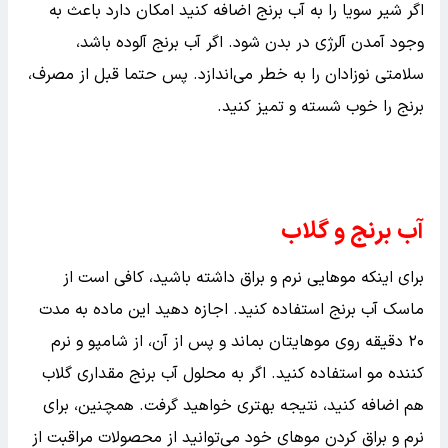
جایگزینی آب برنج به جای شیر مادر توصیه نمی‌شود. نوزادان و
کودکانی که به آب برنج حساسیت داشته و دچار نفخ، درد
معده، استفراغ، تنگی نفس و جوش‌های پوستی می‌شوند، باید
قبل از مصرف آب برنج احتیاط کرده و با پزشک مشورت کنند.
اگر شیر سویا را به آب برنج اضافه کنید امکان دارد باعث به
وجود آمدن آلرژی در بدن شود. اگر آب برنج آلوده باشد،
سلامتی نوزادان را به خطر می‌اندازد. پس حتما قبل از مصرف،
برنج را خوب شسته و تمیز کنید.