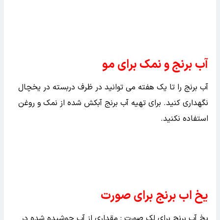
ریزش مو می باشد که می توان از آن به روش های مختلف و
بسیار ساده استفاده کرد.آب برنج باعث می شود رشد مو
افزایش یابد و همچنین به درخشانی و براق تر شدن مو کمک
زیادی می کند. افرادی که موهای خشک دارند با شستشوی
موی خود با آب برنج می توانند موهای خشک را درمان کنند.
همچنین آب برنج به نرم تر شدن مو و تقویت تارهای مو برای
دفاع در برابر آسیب و موخره کمک زیادی می کند.
آب برنج و نمک برای مو
آب برنج را تا یک هفته می توانید در ظرف دربسته در یخچال