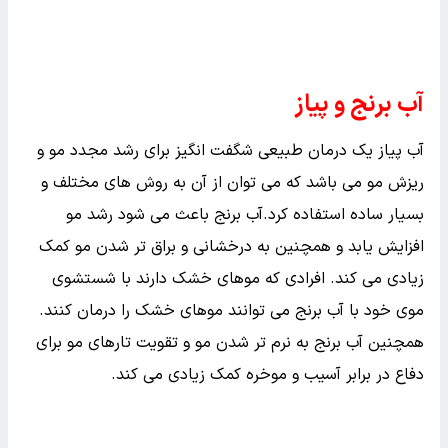
آب برنج برای ابرو
استفاده منظم از آب برنج فواید زیادی برای مو دارد و به
تقویت ریشه و تحریک رشد موها کمک می‌کند.آب برنج برای مو
سرشار از ویتامین‌ها و املاح معدنی مفید برای رشد است. این
املاح باعث پرپشت شدن، افزایش رشد مو میشود . به همین
علت میتوانید از اب برنج برای پرپشت شدن ابروها هم استفاده
کنید .
آب برنج و پیاز
آب پیاز یک درمان طبیعی شگفت انگیز برای رشد مجدد مو و