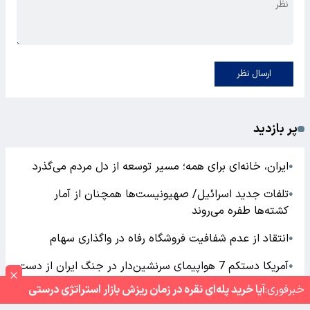
ارسال نظر
پر بازدید
ایران، خانه‌ای برای همه؛ مسیر توسعه از دل مردم می‌گذرد
●
تلفات جدید اسرائیل/ صهیونیست‌ها همچنان از آمار
●
کشته‌ها طفره می‌روند
انتقاد از عدم شفافیت فروشگاه رفاه در واگذاری سهام
●
آمریکا دستکم 7 هواپیمای سرنشین‌دار در جنگ ایران از دست
●
داده
خبر‌فوری:
آیا خرید پله‌ای نقره در زمان ریزش بازار استراتژی درستی
است؟