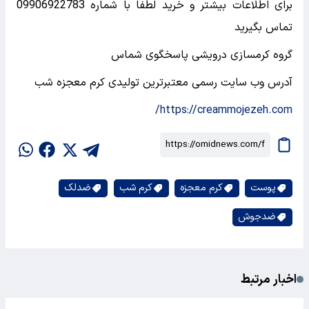
برای اطلاعات بیشتر و خرید لطفا با شماره 09906922783
تماس بگیرید
گروه کرمسازی درویشی پاسخگوی شماس
آدرس وب سایت رسمی معتبرترین تولیدی کرم معجزه شب
https://creammojezeh.com/
پوست
کرم معجزه
کرم شب
ضدلک
ضدجوش
اخبار مرتبط