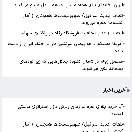
ایران، خانه‌ای برای همه؛ مسیر توسعه از دل مردم می‌گذرد
●
تلفات جدید اسرائیل/ صهیونیست‌ها همچنان از آمار
●
کشته‌ها طفره می‌روند
انتقاد از عدم شفافیت فروشگاه رفاه در واگذاری سهام
●
آمریکا دستکم 7 هواپیمای سرنشین‌دار در جنگ ایران از دست
●
داده
معضل زباله در شمال کشور؛ جنگل‌هایی که زیر کوه‌های
●
پسماند دفن می‌شوند
آخرین اخبار
آیا خرید پله‌ای نقره در زمان ریزش بازار استراتژی درستی
●
است؟
تلفات جدید اسرائیل/ صهیونیست‌ها همچنان از آمار
●
کشته‌ها طفره می‌روند