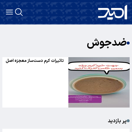
ضدجوش
تاثیرات کرم دست‌ساز معجزه اصل
پر بازدید