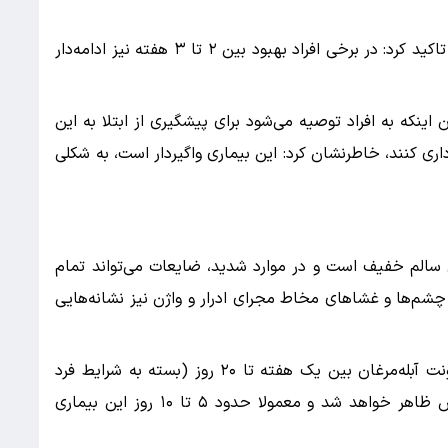
وی با بیان اینکه دوره حاد این بیماری ۷ روز است، تاکید کرد: در برخی افراد بهبود بین ۲ تا ۳ هفته نیز ادامه‌دار
نکه به افراد توصیه می‌شود برای پیشگیری از ابتلا به این
ری کنند، خاطرنشان کرد: این بیماری واگیردار است، به شکلی
ان سالم خفیف است و در موارد شدید، ضایعات می‌تواند تمام
شم‌ها و غشاهای مخاط مجرای ادرار و واژن نیز نشانه‌هایی
به گفته وی، بثورات تاولی و خارش‌دار ناشی از عفونت آبله‌مرغان بین یک هفته تا ۲۰ روز (بسته به شرایط فرد
متفاوت است) پس از قرار گرفتن در معرض ویروس ظاهر خواهد شد و معمولا حدود ۵ تا ۱۰ روز این بیماری