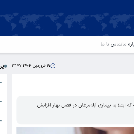
اره ما
تماس با ما
پر
۱۹ فروردین ۱۴۰۴ ۱۳:۴۷
ا
●
م
ت
●
ابتلا به بیماری آبله‌مرغان در فصل بهار افزایش
آ
ا
●
س