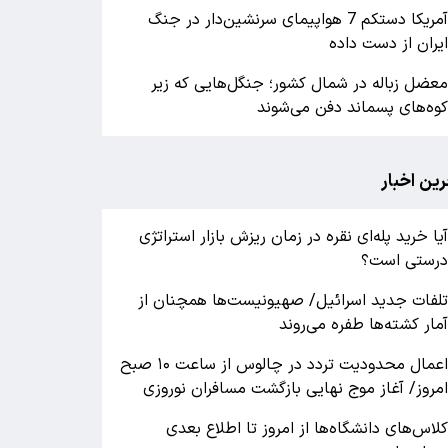
آمریکا دستکم 7 هواپیمای سرنشین‌دار در جنگ
یران از دست داده
عضل زباله در شمال کشور؛ جنگل‌هایی که زیر
وه‌های پسماند دفن می‌شوند
رین اخبار
یا خرید پله‌ای نقره در زمان ریزش بازار استراتژی
رستی است؟
لفات جدید اسرائیل/ صهیونیست‌ها همچنان از
مار کشته‌ها طفره می‌روند
اعمال محدودیت تردد در چالوس از ساعت ۱۰ صبح
مروز/ آغاز موج نهایی بازگشت مسافران نوروزی
لاس‌های دانشگاه‌ها از امروز تا اطلاع بعدی