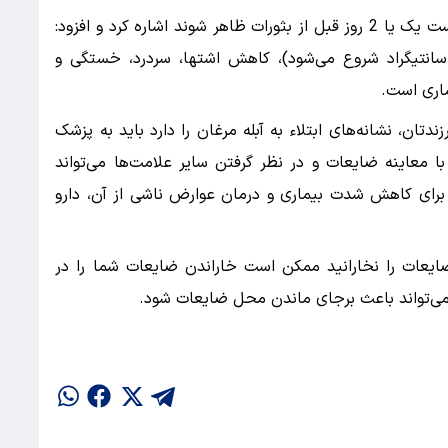
مردانی به برخی از نشانه‌های آبله‌مرغان که ممکن است یک یا 2 روز قبل از بثورات ظاهر شوند اشاره کرد و افزود:
تب خفیف ۳۷.۸ تا ۳۸.۹ درجه‌ی سانتیگراد شروع می‌شود)، کاهش اشتها، سردرد، خستگی و
اری است.
دتان، نشانه‌های ابتلاء به آبله مرغان را دارد باید به پزشک
ا معاینه ضایعات و در نظر گرفتن سایر علامت‌ها می‌تواند
رای کاهش شدت بیماری و درمان عوارض ناشی از آن، دارو
 ضایعات را نخارانید ممکن است خاراندن ضایعات شما را در
ی‌تواند باعث برجای ماندن محل ضایعات شود.