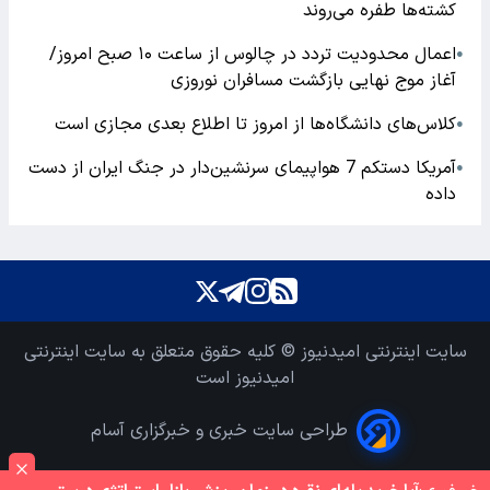
کشته‌ها طفره می‌روند
اعمال محدودیت تردد در چالوس از ساعت ۱۰ صبح امروز/
●
آغاز موج نهایی بازگشت مسافران نوروزی
کلاس‌های دانشگاه‌ها از امروز تا اطلاع بعدی مجازی است
●
آمریکا دستکم 7 هواپیمای سرنشین‌دار در جنگ ایران از دست
●
داده
سایت اینترنتی امیدنیوز © کلیه حقوق متعلق به سایت اینترنتی
امیدنیوز است
طراحی سایت خبری و خبرگزاری آسام