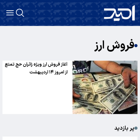
فروش ارز
آغاز فروش ارز ویژه زائران حج تمتع
از امروز ۱۴ اردیبهشت
پر بازدید