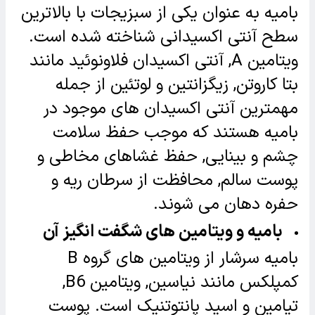
بامیه به عنوان یکی از سبزیجات با بالاترین
سطح آنتی اکسیدانی شناخته شده است.
ویتامین A, آنتی اکسیدان فلاونوئید مانند
بتا کاروتن, زیگزانتین و لوتئین از جمله
مهمترین آنتی اکسیدان های موجود در
بامیه هستند که موجب حفظ سلامت
چشم و بینایی, حفظ غشاهای مخاطی و
پوست سالم, محافظت از سرطان ریه و
حفره دهان می شوند.
بامیه و ویتامین های شگفت انگیز آن
بامیه سرشار از ویتامین های گروه B
کمپلکس مانند نیاسین, ویتامین B6,
تیامین و اسید پانتوتنیک است. پوست