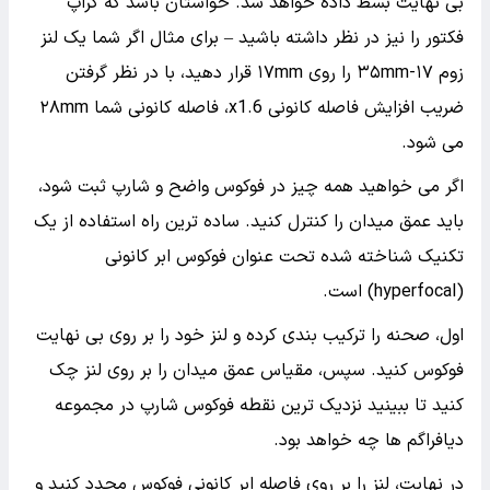
بی نهایت بسط داده خواهد شد. حواستان باشد که کراپ
فکتور را نیز در نظر داشته باشید – برای مثال اگر شما یک لنز
زوم ۱۷-۳۵mm را روی ۱۷mm قرار دهید، با در نظر گرفتن
ضریب افزایش فاصله کانونی x1.6، فاصله کانونی شما ۲۸mm
می شود.
اگر می خواهید همه چیز در فوکوس واضح و شارپ ثبت شود،
باید عمق میدان را کنترل کنید. ساده ترین راه استفاده از یک
تکنیک شناخته شده تحت عنوان فوکوس ابر کانونی
(hyperfocal) است.
اول، صحنه را ترکیب بندی کرده و لنز خود را بر روی بی نهایت
فوکوس کنید. سپس، مقیاس عمق میدان را بر روی لنز چک
کنید تا ببینید نزدیک ترین نقطه فوکوس شارپ در مجموعه
دیافراگم ها چه خواهد بود.
در نهایت، لنز را بر روی فاصله ابر کانونی فوکوس مجدد کنید و