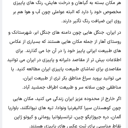
هر مکان بسته به گیاهان و درخت هایش، رنگ های پاییزی
مخصوص خود را دارد که البته عواملی چون آب و هوا هم بر
روی این ضیافت رنگ تأثیر دارند.
در ایران، جنگل هایی چون دامنه های جنگل ابر، شهرستانک و
روستای آهار از جمله مکان هایی هستند که بسیاری از عکاس
های طبیعت ایرانی پاییز خود را در آن جا می گذارند. برای
اطلاعات بیش تر از مقاصد دلبرانه و پاییزی در ایران می توانید
مقاصدی برای تماشای طبیعت پاییزی ایران مطالعه کنید. یا
می توانید بروید سراغ مناطق بکر تری از طبیعت ایران،
مناطقی چون سلانه سر و طبیعت اطراف جمشید آباد.
اگر خارج از محدوده عزیز ایران زندگی می کنید، مکان هایی
چون کوهستان سیرا کالیفرنیا ونوادا، تپه های نیوانگلند، باواریا
آلمان، دره جیوژایگو چین، ترانسیلوانیا رومانی و کیوتو ژاپن
نقاط مناسبی برای ثبت عکس های پاییزی هستند.