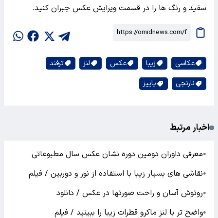
سفید و رنگ ها را در قسمت ویرایش عکس جبران کنید.
عکاسی
زیبا
عکس
لنز
ترفند
نارنجی
پاییز
اخبار مرتبط
معرفی داوران دومین دوره نشان عکس سال مطبوعاتی
●
نقاشی های بسیار زیبا با استفاده از نور و دوربین / فیلم
●
روتوش آسان و راحت صورتها در عکس / دانلود
●
واضح تر با لنز ماکرو قطرات زیبا را ببینید / فیلم
●