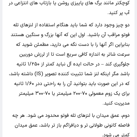
کوچکتر مانند برگ های پاییزی روشن یا بازتاب های انتزاعی در
آب پر کنید.
دو چیز وجود دارد که شما باید هنگام استفاده از لنزهای تله
فوتو مراقب آن باشید. اول این که آنها بزرگ و سنگین هستند
بنابراین اگر آنها را با دست نگه می دارید، مطمئن شوید که
سرعت شاتر به اندازه کافی سریع است تا از لرزش دوربین
جلوگیری کند – در حالت ایده آل نباید کمتر از ۱/۲۵۰ ثانیه
باشد مگر اینکه لنز شما تثبیت کننده تصویر (IS) داشته باشد،
که در این صورت باید بتوانید آن را به راحتی ددر ۱/۶۰ ثانیه
برای یک زوم معمولی ۷۰-۲۰۰ میلیمتر یا ۷۰-۳۰۰ میلیمتر
مدیریت کنید.
دوم، عمق میدان با لنزهای تله فوتو محدود می شود. هر چه
فاصله کانونی طولانی تر و دیافراگم باز تر باشد، عمق میدان
کمتر می شود.