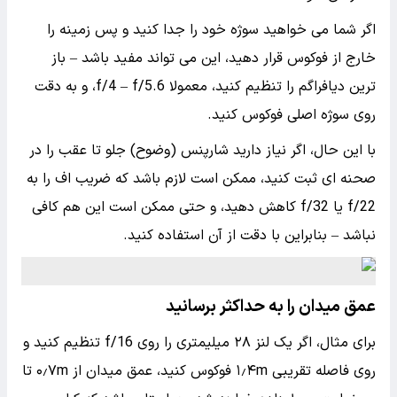
اگر شما می خواهید سوژه خود را جدا کنید و پس زمینه را
خارج از فوکوس قرار دهید، این می تواند مفید باشد – باز
ترین دیافراگم را تنظیم کنید، معمولا f/4 – f/5.6، و به دقت
روی سوژه اصلی فوکوس کنید.
با این حال، اگر نیاز دارید شارپنس (وضوح) جلو تا عقب را در
صحنه ای ثبت کنید، ممکن است لازم باشد که ضریب اف را به
f/22 یا f/32 کاهش دهید، و حتی ممکن است این هم کافی
نباشد – بنابراین با دقت از آن استفاده کنید.
عمق میدان را به حداکثر برسانید
برای مثال، اگر یک لنز ۲۸ میلیمتری را روی f/16 تنظیم کنید و
روی فاصله تقریبی ۱٫۴m فوکوس کنید، عمق میدان از ۰٫۷m تا