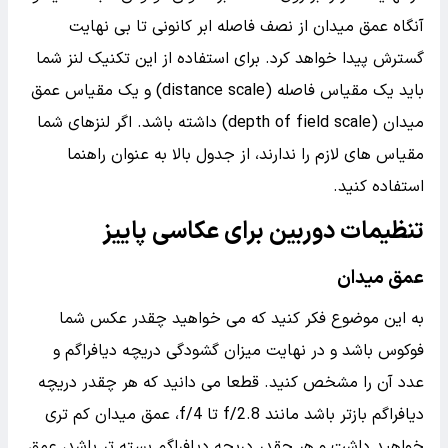
آنگاه عمق میدان از نصف فاصله ابر کانونی تا بی نهایت
گسترش پیدا خواهد کرد. برای استفاده از این تکنیک لنز شما
باید یک مقیاس فاصله (distance scale) و یک مقیاس عمق
میدان (depth of field scale) داشته باشد. اگر لنزهای شما
مقیاس های لازم را ندارند، از جدول بالا به عنوان راهنما
استفاده کنید.
تنظیمات دوربین برای عکاسی پاییز
عمق میدان
به این موضوع فکر کنید که می خواهید چقدر عکس شما
فوکوس باشد و در نهایت میزان گشودگی دریچه دیافراگم و
عدد آن را مشخص کنید. قطعا می دانید که هر چقدر دریچه
دیافراگم بازتر باشد مانند f/2.8 تا f/4، عمق میدان کم تری
خواهید داشت و هر چقدر دریچه دیافراگم بسته تر باشد، عمق