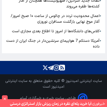
تلفات جدید اسرائیل/ صهیونیست‌ها همچنان از آمار
●
کشته‌ها طفره می‌روند
اعمال محدودیت تردد در چالوس از ساعت ۱۰ صبح امروز/
●
آغاز موج نهایی بازگشت مسافران نوروزی
کلاس‌های دانشگاه‌ها از امروز تا اطلاع بعدی مجازی است
●
آمریکا دستکم 7 هواپیمای سرنشین‌دار در جنگ ایران از دست
●
داده
سایت اینترنتی امیدنیوز © کلیه حقوق متعلق به سایت اینترنتی
امیدنیوز است
طراحی سایت خبری و خبرگزاری آسام
خبر‌فوری:
آیا خرید پله‌ای نقره در زمان ریزش بازار استراتژی درستی