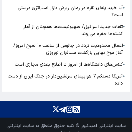
آیا خرید پله‌ای نقره در زمان ریزش بازار استراتژی درستی
●
است؟
تلفات جدید اسرائیل/ صهیونیست‌ها همچنان از آمار
●
کشته‌ها طفره می‌روند
اعمال محدودیت تردد در چالوس از ساعت ۱۰ صبح امروز/
●
آغاز موج نهایی بازگشت مسافران نوروزی
کلاس‌های دانشگاه‌ها از امروز تا اطلاع بعدی مجازی است
●
آمریکا دستکم 7 هواپیمای سرنشین‌دار در جنگ ایران از دست
●
داده
سایت اینترنتی امیدنیوز © کلیه حقوق متعلق به سایت اینترنتی