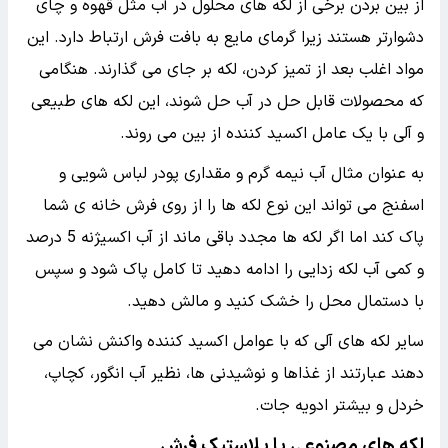
از بین بردن برخی از لکه های محلول در آب مثل قهوه و چای
دشوارتر هستند زیرا گرمای مایع به بافت فرش ارتباط دارد. این
مواد اغلب بعد از تمیز کردن، لکه بر جای می گذارند. هنگامی
که محصولات قابل حل در آب حل شوند، این لکه های طبیعی
و آلی با یک عامل اکسید کننده از بین می روند.
به عنوان مثال آب نیمه گرم و مقداری پودر لباس شویی و
اسفنج می تواند این نوع لکه ها را از روی فرش خانه ی شما
پاک کند اما اگر لکه ها مجدد باقی ماند از آب اکسیژنه 5 درصد
و کمی آب لکه زدایی را ادامه دهید تا کامل پاک شود و سپس
با دستمال محل را خشک کنید و مالش دهید.
سایر لکه های آلی که با عوامل اکسید کننده واکنش نشان می
دهند عبارتند از غذاها و نوشیدنی ها، نظیر آب انگور، کچاپ،
خردل و بیشتر ادویه جات.
لکه های مصنوعی یا پلاستیک فرش