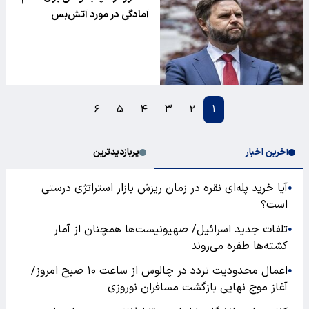
آمادگی در مورد آتش‌بس
۶
۵
۴
۳
۲
۱
آخرین اخبار
پربازدیدترین
آیا خرید پله‌ای نقره در زمان ریزش بازار استراتژی درستی
●
است؟
تلفات جدید اسرائیل/ صهیونیست‌ها همچنان از آمار
●
کشته‌ها طفره می‌روند
اعمال محدودیت تردد در چالوس از ساعت ۱۰ صبح امروز/
●
آغاز موج نهایی بازگشت مسافران نوروزی