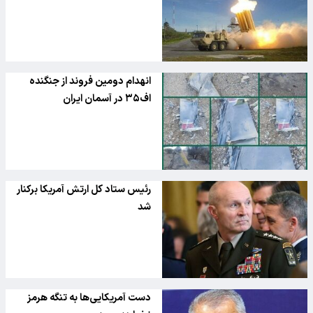
انهدام دومین فروند از جنگنده
اف۳۵ در آسمان ایران
رئیس ستاد کل ارتش آمریکا برکنار
شد
دست آمریکایی‌ها به تنگه هرمز