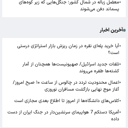
معضل زباله در شمال کشور؛ جنگل‌هایی که زیر کوه‌های
●
پسماند دفن می‌شوند
آخرین اخبار
آیا خرید پله‌ای نقره در زمان ریزش بازار استراتژی درستی
●
است؟
تلفات جدید اسرائیل/ صهیونیست‌ها همچنان از آمار
●
کشته‌ها طفره می‌روند
اعمال محدودیت تردد در چالوس از ساعت ۱۰ صبح امروز/
●
آغاز موج نهایی بازگشت مسافران نوروزی
کلاس‌های دانشگاه‌ها از امروز تا اطلاع بعدی مجازی است
●
آمریکا دستکم 7 هواپیمای سرنشین‌دار در جنگ ایران از دست
●
داده