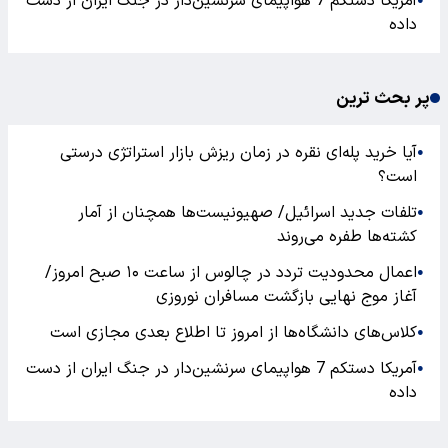
آمریکا دستکم 7 هواپیمای سرنشین‌دار در جنگ ایران از دست
●
داده
پر بحث ترین
آیا خرید پله‌ای نقره در زمان ریزش بازار استراتژی درستی
●
است؟
تلفات جدید اسرائیل/ صهیونیست‌ها همچنان از آمار
●
کشته‌ها طفره می‌روند
اعمال محدودیت تردد در چالوس از ساعت ۱۰ صبح امروز/
●
آغاز موج نهایی بازگشت مسافران نوروزی
کلاس‌های دانشگاه‌ها از امروز تا اطلاع بعدی مجازی است
●
آمریکا دستکم 7 هواپیمای سرنشین‌دار در جنگ ایران از دست
●
داده