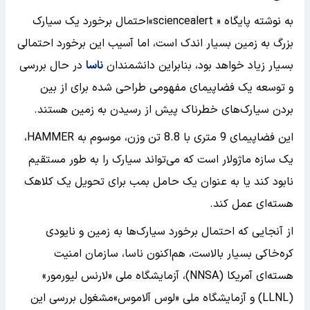
به نوشته پایگاه « sciencealert»احتمال برخورد یک سیارک
بزرگ به زمین بسیار اندک است، اما آسیب این برخورد احتمالی
بسیار زیاد خواهد بود، بنابراین دانشمندان
ناسا
در حال بررسی
و توسعه یک فضاپیمای مفهومی طراحی شده برای از بین
بردن سیارک‌های خطرناک پیش از رسیدن به زمین هستند.
این فضاپیمای 9 متری با 8.8 تن وزن، موسوم به HAMMER،
یک سازه ماژولار است که می‌تواند سیارک را به طور مستقیم
نابود کند یا به عنوان یک حامل بمب برای تحویل یک کلاهک
هسته‌ای عمل کند.
از آنجایی که احتمال برخورد سیارک‌ها به زمین و نایودی
کره‌خاکی بسیار بالاست، هم‌اکنون ناسا، سازمان امنیت
هسته‌ای آمریکا (NNSA)، آزمایشگاه ملی «لارنس لیورمور»
(LLNL) و آزمایشگاه ملی «لوس آلاموس»مشغول بررسی این