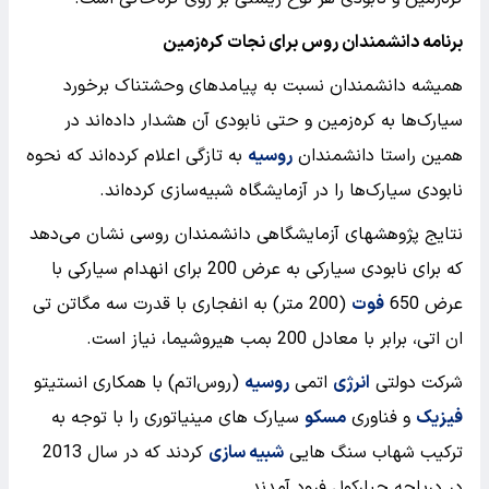
برنامه دانشمندان روس برای نجات کره‌زمین
همیشه دانشمندان نسبت به پیامدهای وحشتناک برخورد
سیارک‌ها به کره‌زمین و حتی نابودی آن هشدار داده‌اند در
همین راستا دانشمندان
روسیه
به‌ تازگی اعلام کرده‌اند که نحوه
نابودی سیارک‌ها را در آزمایشگاه شبیه‌سازی کرده‌اند.
نتایج پژوهش‎های آزمایشگاهی دانشمندان روسی نشان می‌دهد
که برای نابودی سیارکی به عرض 200 برای انهدام سیارکی با
عرض 650
فوت
(200 متر) به انفجاری با قدرت سه مگاتن تی
ان اتی، برابر با معادل 200 بمب هیروشیما، نیاز است.
شرکت دولتی
انرژی
اتمی
روسیه
(روس‌اتم) با همکاری انستیتو
فیزیک
و فناوری
مسکو
سیارک های مینیاتوری را با توجه به
ترکیب شهاب سنگ هایی
شبیه سازی
کردند که در سال 2013
در دریاچه چبارکول فرود آمدند.