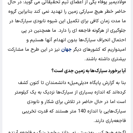
«ولادیمیر یوفا» یکی از اعضای تیم تحقیقاتی می گوید: در حال
حاضر خطر هیچ سیارکی زمین را تهدید نمی کند بنابراین گروه
ما مدت زمان کافی برای تکمیل این شیوه نابودی سیارک‌ها در
جلوگیری از هرگونه فاجعه ای را دارد. ما همچنین در پی
احتمال انحراف سیارک‌ها بدون انهدام آنها هستیم و
امیدواریم که کشورهای دیگر
جهان
نیز در این طرح ما مشارکت
بیشتری داشته باشند.
آیا برخورد سیارک‌ها به زمین جدی است؟
بنا به گزارش پایگاه «دیلی‌میل» دانشمندان تا کنون کشف
کرده‌اند که اندازه بسیاری از سیارک‌ها نزدیک به یک کیلومتر
است اما در حال حاضر در تلاش برای شکار و نابودی
سیارک‌هایی با اندازه 140 متر هستند که قدرت تخریبی
فاجعه‌باری دارند.
اگرچه هیچ کس به‌درستی نمی‌داند برخورد بزرگ و فاجعه آینده