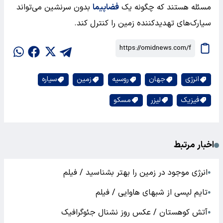
مسئله هستند که چگونه یک
فضاپیما
بدون سرنشین می‌تواند
سیارک‌های تهدیدکننده زمین را کنترل کند.
انرژی
جهان
روسیه
زمین
سیاره
فیزیک
لیزر
مسکو
اخبار مرتبط
انرژی موجود در زمین را بهتر بشناسید / فیلم
●
تایم لپسی از شبهای هاوایی / فیلم
●
آتش کوهستان / عکس روز نشنال جئوگرافیک
●