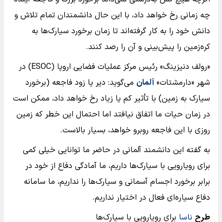
چه زمانی رخ خواهد داد، با این حال دانشمندان تمام تلاش و
دانش خود را به کار گرفته‌اند تا زمان برخورد سیارک‌ها به
کره‌زمین را پیش‌بینی و آن را رصد کنند.
«رولف دنیزینگ» رئیس مرکز عملیات فضایی اروپا (ESOC) در
شهر «دارمشتات»
آلمان
می‌‎گوید: دیر یا زود فاجعه (برخورد
سیارک به زمین) با تأثیر کم یا زیاد رخ خواهد داد، ممکن است
در زمان حیات ما اتفاق نیافتد اما احتمال این خطر که زمین
روزی با این فاجعه روبرو خواهد، بسیار بالاست.
به گفته این دانشمند آلمانی در حاضر ما توانایی خیلی کمی
برای رویارویی با سیارک‌ها داریم، ما آمادگی دفاع از خود در
برابر برخورد اجسام آسمانی و سیارک‌ها را نداریم، ما سامانه
دفاع سیاره‌ای فعال در اختیار نداریم.
طرح
ناسا
برای رویارویی با سیارک‌ها