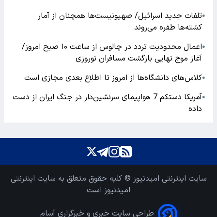
تلفات جدید اسرائیل/ صهیونیست‌ها همچنان از آمار
●
کشته‌ها طفره می‌روند
اعمال محدودیت تردد در چالوس از ساعت ۱۰ صبح امروز/
●
آغاز موج نهایی بازگشت مسافران نوروزی
کلاس‌های دانشگاه‌ها از امروز تا اطلاع بعدی مجازی است
●
آمریکا دستکم 7 هواپیمای سرنشین‌دار در جنگ ایران از دست
●
داده
سایت اینترنتی امیدنیوز © کلیه حقوق متعلق به سایت اینترنتی
امیدنیوز است
طراحی سایت خبری و خبرگزاری آسام