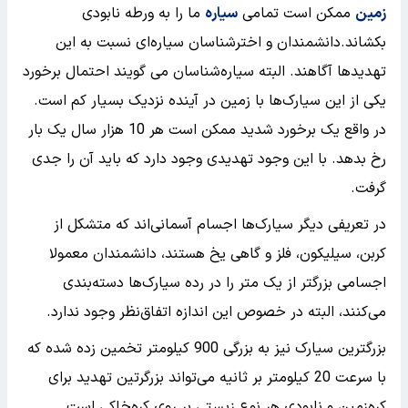
زمین
ممکن است تمامی
سیاره
ما را به ورطه نابودی
بکشاند.دانشمندان و اخترشناسان سیاره‌ای نسبت به این
تهدیدها آگاهند. البته سیاره‌شناسان می گویند احتمال برخورد
یکی از این سیارک‌ها با زمین در آینده نزدیک بسیار کم است.
در واقع یک برخورد شدید ممکن است هر 10 هزار سال یک بار
رخ بدهد. با این وجود تهدیدی وجود دارد که باید آن را جدی
گرفت.
در تعریفی دیگر سیارک‌ها اجسام آسمانی‌اند که متشکل از
کربن، سیلیکون، فلز و گاهی یخ هستند، دانشمندان معمولا
اجسامی بزرگتر از یک متر را در رده سیارک‌ها دسته‌بندی
می‌کنند، البته در خصوص این اندازه اتفاق‌نظر وجود ندارد.
بزرگترین سیارک نیز به بزرگی 900 کیلومتر تخمین زده شده که
با سرعت 20 کیلومتر بر ثانیه می‌تواند بزرگرتین تهدید برای
کره‌زمین و نابودی هر نوع زیستی بر روی کره‌خاکی است.